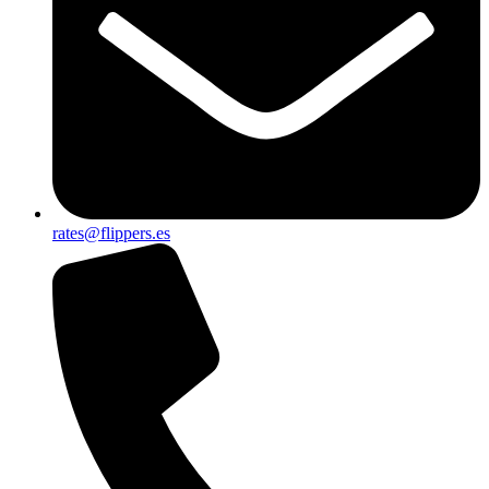
rates@flippers.es