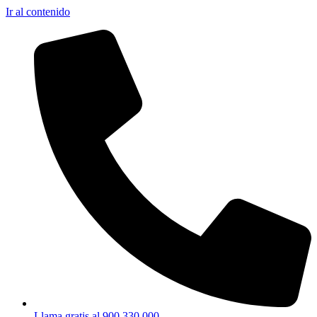
Ir al contenido
Llama gratis al 900 330 000