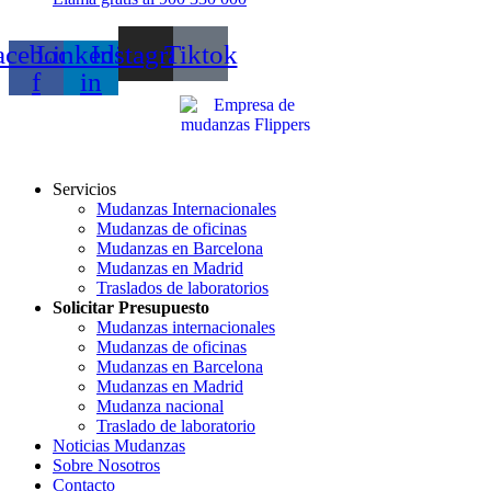
acebook-
Linkedin-
Instagram
Tiktok
f
in
Servicios
Mudanzas Internacionales
Mudanzas de oficinas
Mudanzas en Barcelona
Mudanzas en Madrid
Traslados de laboratorios
Solicitar Presupuesto
Mudanzas internacionales
Mudanzas de oficinas
Mudanzas en Barcelona
Mudanzas en Madrid
Mudanza nacional
Traslado de laboratorio
Noticias Mudanzas
Sobre Nosotros
Contacto