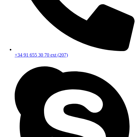
+34 91 655 30 70 ext (207)