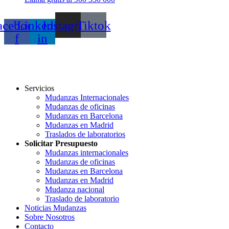
acebook-
Linkedin-
Instagram
Tiktok
f
in
Servicios
Mudanzas Internacionales
Mudanzas de oficinas
Mudanzas en Barcelona
Mudanzas en Madrid
Traslados de laboratorios
Solicitar Presupuesto
Mudanzas internacionales
Mudanzas de oficinas
Mudanzas en Barcelona
Mudanzas en Madrid
Mudanza nacional
Traslado de laboratorio
Noticias Mudanzas
Sobre Nosotros
Contacto