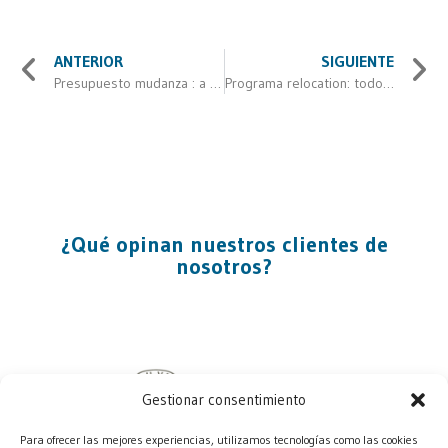
ANTERIOR
SIGUIENTE
Presupuesto mudanza : a la medida del cliente
Programa relocation: todo lo que debes saber
¿Qué opinan nuestros clientes de
nosotros?
Gestionar consentimiento
Para ofrecer las mejores experiencias, utilizamos tecnologías como las cookies