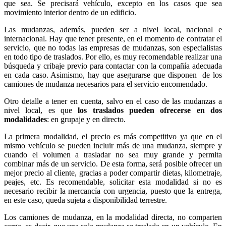
que sea. Se precisará vehículo, excepto en los casos que sea
movimiento interior dentro de un edificio.
Las mudanzas, además, pueden ser a nivel local, nacional e
internacional. Hay que tener presente, en el momento de contratar el
servicio, que no todas las empresas de mudanzas, son especialistas
en todo tipo de traslados. Por ello, es muy recomendable realizar una
búsqueda y cribaje previo para contactar con la compañía adecuada
en cada caso. Asimismo, hay que asegurarse que disponen de los
camiones de mudanza necesarios para el servicio encomendado.
Otro detalle a tener en cuenta, salvo en el caso de las mudanzas a
nivel local, es que
los traslados pueden ofrecerse en dos
modalidades
: en grupaje y en directo.
La primera modalidad, el precio es más competitivo ya que en el
mismo vehículo se pueden incluir más de una mudanza, siempre y
cuando el volumen a trasladar no sea muy grande y permita
combinar más de un servicio. De esta forma, será posible ofrecer un
mejor precio al cliente, gracias a poder compartir dietas, kilometraje,
peajes, etc. Es recomendable, solicitar esta modalidad si no es
necesario recibir la mercancía con urgencia, puesto que la entrega,
en este caso, queda sujeta a disponibilidad terrestre.
Los camiones de mudanza, en la modalidad directa, no comparten