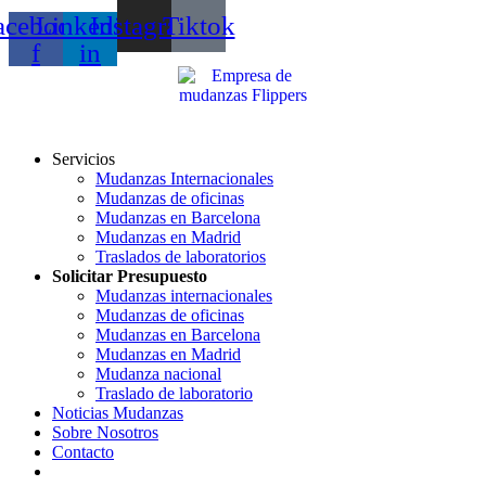
acebook-
Linkedin-
Instagram
Tiktok
f
in
Servicios
Mudanzas Internacionales
Mudanzas de oficinas
Mudanzas en Barcelona
Mudanzas en Madrid
Traslados de laboratorios
Solicitar Presupuesto
Mudanzas internacionales
Mudanzas de oficinas
Mudanzas en Barcelona
Mudanzas en Madrid
Mudanza nacional
Traslado de laboratorio
Noticias Mudanzas
Sobre Nosotros
Contacto