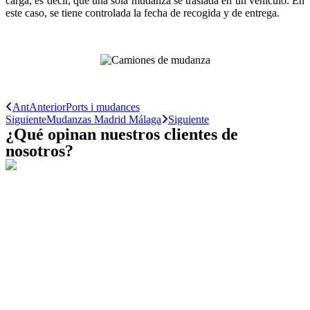
carga, es decir, que una sola mudanza se traslada en un vehículo. En
este caso, se tiene controlada la fecha de recogida y de entrega.
Ant
Anterior
Ports i mudances
Siguiente
Mudanzas Madrid Málaga
Siguiente
¿Qué opinan nuestros clientes de
nosotros?