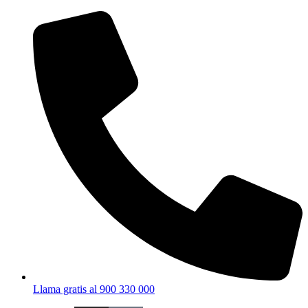
Ir
al
contenido
Llama gratis al 900 330 000