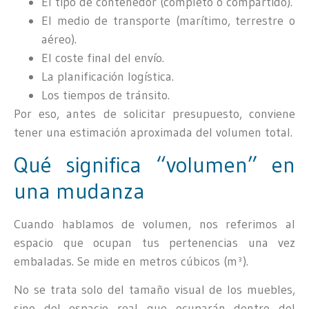
El tipo de contenedor (completo o compartido).
El medio de transporte (marítimo, terrestre o
aéreo).
El coste final del envío.
La planificación logística.
Los tiempos de tránsito.
Por eso, antes de solicitar presupuesto, conviene
tener una estimación aproximada del volumen total.
Qué significa “volumen” en
una mudanza
Cuando hablamos de volumen, nos referimos al
espacio que ocupan tus pertenencias una vez
embaladas. Se mide en metros cúbicos (m³).
No se trata solo del tamaño visual de los muebles,
sino del espacio real que ocuparán dentro del