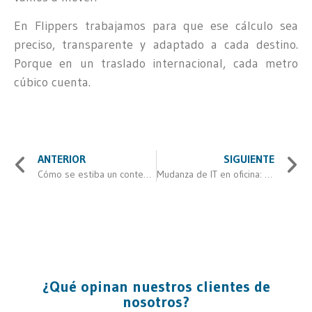
En Flippers trabajamos para que ese cálculo sea
preciso, transparente y adaptado a cada destino.
Porque en un traslado internacional, cada metro
cúbico cuenta.
ANTERIOR
SIGUIENTE
Cómo se estiba un contenedor de mudanza
Mudanza de IT en oficina: cómo trasladar servidores, equipos y redes sin sustos
¿Qué opinan nuestros clientes de
nosotros?