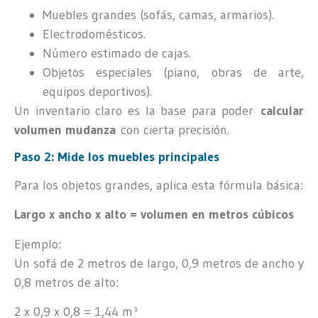
Muebles grandes (sofás, camas, armarios).
Electrodomésticos.
Número estimado de cajas.
Objetos especiales (piano, obras de arte,
equipos deportivos).
Un inventario claro es la base para poder
calcular
volumen mudanza
con cierta precisión.
Paso 2: Mide los muebles principales
Para los objetos grandes, aplica esta fórmula básica:
Largo x ancho x alto = volumen en metros cúbicos
Ejemplo:
Un sofá de 2 metros de largo, 0,9 metros de ancho y
0,8 metros de alto:
2 x 0,9 x 0,8 = 1,44 m³