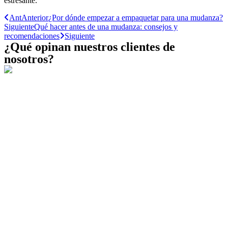
estresante.
Ant
Anterior
¿Por dónde empezar a empaquetar para una mudanza?
Siguiente
Qué hacer antes de una mudanza: consejos y
recomendaciones
Siguiente
¿Qué opinan nuestros clientes de
nosotros?