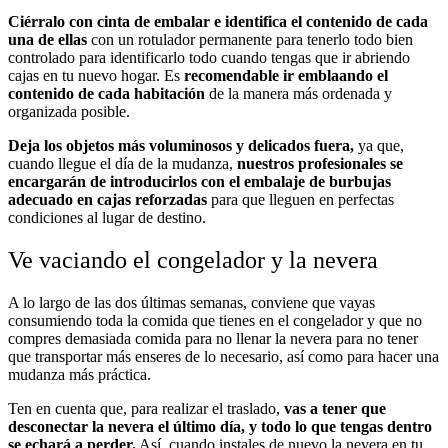
Ciérralo con cinta de embalar e identifica el contenido de cada
una de ellas
con un rotulador permanente para tenerlo todo bien
controlado para identificarlo todo cuando tengas que ir abriendo
cajas en tu nuevo hogar. Es
recomendable ir emblaando el
contenido de cada habitación
de la manera más ordenada y
organizada posible.
Deja los objetos más voluminosos y delicados fuera,
ya que,
cuando llegue el día de la mudanza,
nuestros profesionales se
encargarán de introducirlos con el embalaje de burbujas
adecuado en cajas reforzadas
para que lleguen en perfectas
condiciones al lugar de destino.
Ve vaciando el congelador y la nevera
A lo largo de las dos últimas semanas, conviene que vayas
consumiendo toda la comida que tienes en el congelador y que no
compres demasiada comida para no llenar la nevera para no tener
que transportar más enseres de lo necesario, así como para hacer una
mudanza más práctica.
Ten en cuenta que, para realizar el traslado,
vas a tener que
desconectar la nevera el último día, y todo lo que tengas dentro
se echará a perder.
Así, cuando instales de nuevo la nevera en tu