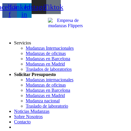
acebook-
Linkedin-
Instagram
Tiktok
f
in
Servicios
Mudanzas Internacionales
Mudanzas de oficinas
Mudanzas en Barcelona
Mudanzas en Madrid
Traslados de laboratorios
Solicitar Presupuesto
Mudanzas internacionales
Mudanzas de oficinas
Mudanzas en Barcelona
Mudanzas en Madrid
Mudanza nacional
Traslado de laboratorio
Noticias Mudanzas
Sobre Nosotros
Contacto