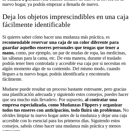
nuevo hogar, ya podrás empezar a llenarla de nuevo.
Deja los objetos imprescindibles en una caja
fácilmente identificable
Si quieres saber cómo hacer una mudanza más práctica, es
recomendable reservar una caja de un color diferente para
guardar aquellos enseres personales que tengas que tener a
mano,
como, por ejemplo, un par de mudas de ropa, las medicinas,
las sábanas para la cama, etc. De esta manera, durante el traslado
podrás tener bien controlada y accesible esa caja por si necesitas en
algún momento algo de su contenido. Del mismo modo, cuando
llegues a tu nuevo hogar, podrás identificarla y encotnrarla
fácilmente.
Mudarse puede resultar un proceso bastante estresante, pero gracias
una planificación adecuada y siguiendo estos consejos, puedes hacer
que sea mucho más llevadero. Por supuesto,
al contratar una
empresa especializada, como Mudanzas Flippers y organizar
todos tus enseres con anticipación, todo fluirá sin problemas.
No
olvides limpiar tu nuevo hogar antes de la mudanza y dejar una caja
accesible con lo esencial para los primeros días. Siguiendo estos
consejos, sabrás cómo hacer una mudanza más práctica y menos