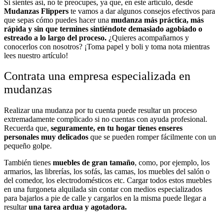
Si sientes así, no te preocupes, ya que, en este artículo, desde
Mudanzas Flippers
te vamos a dar algunos consejos efectivos para
que sepas cómo puedes hacer una
mudanza más práctica, más
rápida y sin que termines sintiéndote demasiado agobiado o
estreado a lo largo del proceso.
¿Quieres acompañarnos y
conocerlos con nosotros? ¡Toma papel y boli y toma nota mientras
lees nuestro artículo!
Contrata una empresa especializada en
mudanzas
Realizar una mudanza por tu cuenta puede resultar un proceso
extremadamente complicado si no cuentas con ayuda profesional.
Recuerda que,
seguramente, en tu hogar tienes enseres
personales muy delicados
que se pueden romper fácilmente con un
pequeño golpe.
También tienes
muebles de gran tamaño
, como, por ejemplo, los
armarios, las librerías, los sofás, las camas, los muebles del salón o
del comedor, los electrodomésticos etc. Cargar todos estos muebles
en una furgoneta alquilada sin contar con medios especializados
para bajarlos a pie de calle y cargarlos en la misma puede llegar a
resultar
una tarea ardua y agotadora.