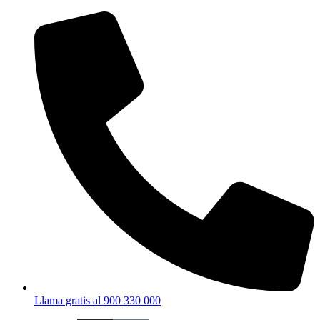
Ir
al
contenido
Llama gratis al 900 330 000