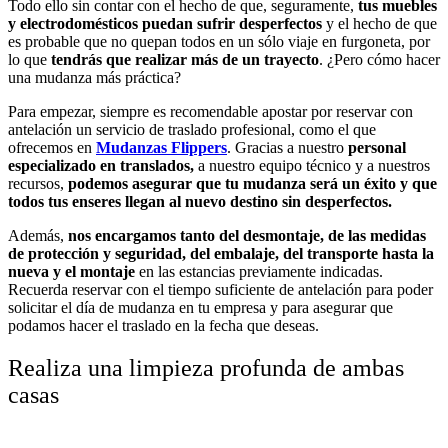
Todo ello sin contar con el hecho de que, seguramente,
tus muebles
y electrodomésticos puedan sufrir desperfectos
y el hecho de que
es probable que no quepan todos en un sólo viaje en furgoneta, por
lo que
tendrás que realizar más de un trayecto
. ¿Pero cómo hacer
una mudanza más práctica?
Para empezar, siempre es recomendable apostar por reservar con
antelación un servicio de traslado profesional, como el que
ofrecemos en
Mudanzas Flippers
. Gracias a nuestro
personal
especializado en translados,
a nuestro equipo técnico y a nuestros
recursos,
podemos asegurar que tu mudanza será un éxito y que
todos tus enseres llegan al nuevo destino sin desperfectos.
Además,
nos encargamos tanto del desmontaje, de las medidas
de protección y seguridad, del embalaje, del transporte hasta la
nueva y el montaje
en las estancias previamente indicadas.
Recuerda reservar con el tiempo suficiente de antelación para poder
solicitar el día de mudanza en tu empresa y para asegurar que
podamos hacer el traslado en la fecha que deseas.
Realiza una limpieza profunda de ambas
casas