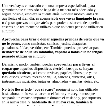
Una vez hayas contactado con una empresa especializada para
garantizar que el traslado se haga de la manera más adecuada y
segura posible, empieza la cuenta atrás. Por este motivo, antes de
que llegue el gran día,
es aconsejable que vayas limpiando la casa
o el piso que vas a dejar atrás
para poder deshacerte de aquellos
enseres que realmente no utilizas o que no tienes pensado utilizar en
el futuro.
Aprovecha para tirar o donar aquellas prendas de vestir que ya
no te pones,
como camisetas, camisas, jerséis, chaquetas,
pantalones, faldas, vestidos, etc. También puedes aprovechar para
deshacerte de aquellas sandalias, zapatos o botas que no tengas
pensado utilizar
en el futuro.
Del mismo modo, también puedes
aprovechar para llevar al
ecoparque aquellos dispositivos electrónicos que se hayan
quedado obsoletos
, así como revistas, papeles, libros que ya no
leas, discos, vinilos, piezas de vajilla, sartenes, cubiertos, ollas,
instrumentos musicales, juguetes, almohadas y mantas viejas, etc.
No te lo lleves todo “por si acaso”
porque si no lo has utilizado
hasta ahora, no lo vas a hacer en el futuro y te aseguramos que
ocuparán un espacio importante durante el traslado y, por supuesto,
en la nueva casa. Y
hablando de la nueva casa, también te