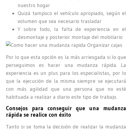
nuestro hogar
Quizá tampoco el vehículo apropiado, según el
volumen que sea necesario trasladar
Y sobre todo, la falta de experiencia en el
desmontaje y posterior montaje del mobiliario
Por lo que esta opción es la más arriesgada si lo que
perseguimos es hacer una mudanza rápida. La
experiencia es un plus para los especialistas, por lo
que la ejecución de la misma siempre se ejecutará
con más agilidad que una persona que no esté
habituada a realizar a diario este tipo de trabajo.
Consejos para conseguir que una mudanza
rápida se realice con éxito
Tanto si se toma la decisión de realizar la mudanza