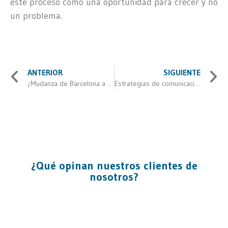
este proceso como una oportunidad para crecer y no
un problema.
ANTERIOR
SIGUIENTE
¿Mudanza de Barcelona a Madrid? Claves para un traslado sin contratiempos
Estrategias de comunicación interna durante una mudanza de oficinas
¿Qué opinan nuestros clientes de
nosotros?