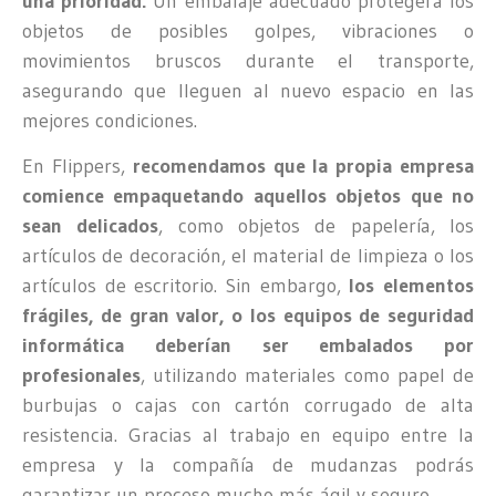
una prioridad.
Un embalaje adecuado protegerá los
objetos de posibles golpes, vibraciones o
movimientos bruscos durante el transporte,
asegurando que lleguen al nuevo espacio en las
mejores condiciones.
En Flippers,
recomendamos que la propia empresa
comience empaquetando aquellos objetos que no
sean delicados
, como objetos de papelería, los
artículos de decoración, el material de limpieza o los
artículos de escritorio. Sin embargo,
los elementos
frágiles, de gran valor, o los equipos de seguridad
informática deberían ser embalados por
profesionales
, utilizando materiales como papel de
burbujas o cajas con cartón corrugado de alta
resistencia. Gracias al trabajo en equipo entre la
empresa y la compañía de mudanzas podrás
garantizar un proceso mucho más ágil y seguro.