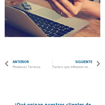
ANTERIOR
SIGUIENTE
Mudances Terrassa
Factors que influeixen en el cost mudança
¿Qué opinan nuestros clientes de