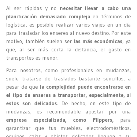
Al ser rápidas y no
necesitar llevar a cabo una
planificación demasiado compleja
en términos de
logística, es posible realizar varios viajes en un día
para trasladar los enseres al nuevo destino. Por este
motivo, también suelen ser
las más económicas
, ya
que, al ser más corta la distancia, el gasto en
transportes es menor.
Para nosotros, como profesionales en mudanzas,
suele tratarse de traslados bastante sencillos, a
pesar de que
la complejidad puede encontrarse en
el tipo de enseres a transportar, especialmente, si
estos son delicados.
De hecho, en este tipo de
mudanzas, es recomendable apostar por una
empresa especializada, como Flippers,
para
garantizar que tus muebles, electrodomésticos,
equipos, cajas y objetos delicados lleguen a su