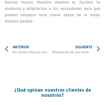
buenas manos. Nuestro objetivo es facilitar tu
mudanza y adaptarnos a tus necesidades para que
puedas empezar esta nueva etapa de la mejor
manera posible.
ANTERIOR
SIGUIENTE
Por donde empezar una mudanza
Planificación de una mudanza de oficina en etapas: cómo evitar el caos
¿Qué opinan nuestros clientes de
nosotros?