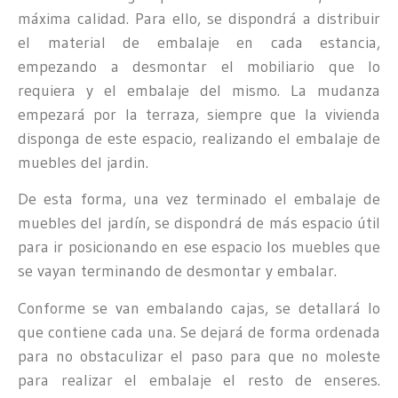
máxima calidad. Para ello, se dispondrá a distribuir
el material de embalaje en cada estancia,
empezando a desmontar el mobiliario que lo
requiera y el embalaje del mismo. La mudanza
empezará por la terraza, siempre que la vivienda
disponga de este espacio, realizando el embalaje de
muebles del jardin.
De esta forma, una vez terminado el embalaje de
muebles del jardín, se dispondrá de más espacio útil
para ir posicionando en ese espacio los muebles que
se vayan terminando de desmontar y embalar.
Conforme se van embalando cajas, se detallará lo
que contiene cada una. Se dejará de forma ordenada
para no obstaculizar el paso para que no moleste
para realizar el embalaje el resto de enseres.