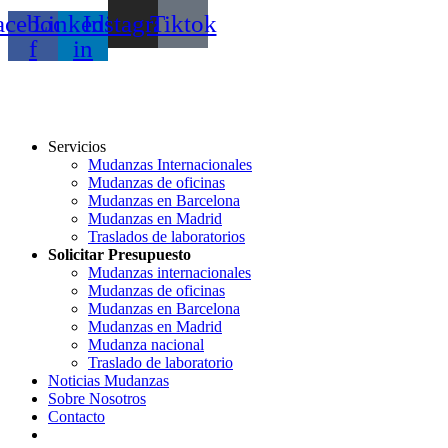
acebook-
Linkedin-
Instagram
Tiktok
f
in
Servicios
Mudanzas Internacionales
Mudanzas de oficinas
Mudanzas en Barcelona
Mudanzas en Madrid
Traslados de laboratorios
Solicitar Presupuesto
Mudanzas internacionales
Mudanzas de oficinas
Mudanzas en Barcelona
Mudanzas en Madrid
Mudanza nacional
Traslado de laboratorio
Noticias Mudanzas
Sobre Nosotros
Contacto