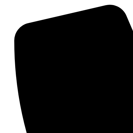
Ir
al
contenido