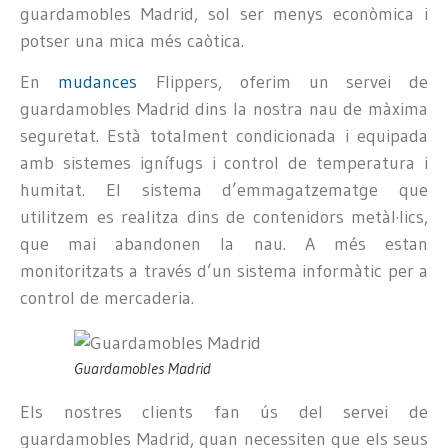
guardamobles Madrid, sol ser menys econòmica i
potser una mica més caòtica.
En
mudances
Flippers, oferim un servei de
guardamobles Madrid dins la nostra nau de màxima
seguretat. Està totalment condicionada i equipada
amb sistemes ignífugs i control de temperatura i
humitat. El sistema d’emmagatzematge que
utilitzem es realitza dins de contenidors metàl·lics,
que mai abandonen la nau. A més estan
monitoritzats a través d’un sistema informàtic per a
control de mercaderia.
Guardamobles Madrid
Els nostres clients fan ús del servei de
guardamobles Madrid, quan necessiten que els seus