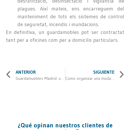
desratització, desinsectació i vigilància de
plagues. Així mateix, ens encarreguem del
manteniment de tots els sistemes de control
de seguretat, incendis i inundacions.
En definitiva, un guardamobles pot ser contractat
tant per a oficines com per a domicilis particulars.
ANTERIOR
SIGUIENTE
Guardamuebles Madrid: un servicio adicional
Como organizar una mudanza
¿Qué opinan nuestros clientes de