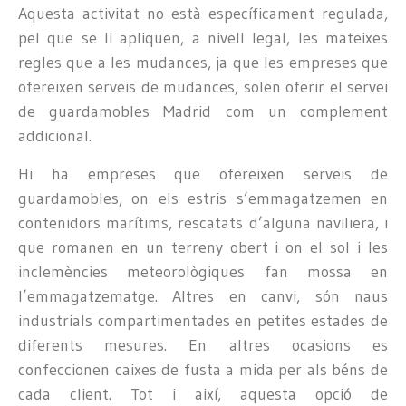
Aquesta activitat no està específicament regulada,
pel que se li apliquen, a nivell legal, les mateixes
regles que a les mudances, ja que les empreses que
ofereixen serveis de mudances, solen oferir el servei
de guardamobles Madrid com un complement
addicional.
Hi ha empreses que ofereixen serveis de
guardamobles, on els estris s’emmagatzemen en
contenidors marítims, rescatats d’alguna naviliera, i
que romanen en un terreny obert i on el sol i les
inclemències meteorològiques fan mossa en
l’emmagatzematge. Altres en canvi, són naus
industrials compartimentades en petites estades de
diferents mesures. En altres ocasions es
confeccionen caixes de fusta a mida per als béns de
cada client. Tot i així, aquesta opció de