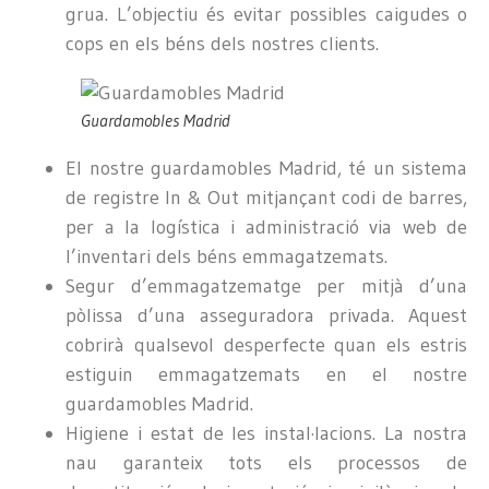
grua. L’objectiu és evitar possibles caigudes o
cops en els béns dels nostres clients.
Guardamobles Madrid
El nostre guardamobles Madrid, té un sistema
de registre In & Out mitjançant codi de barres,
per a la logística i administració via web de
l’inventari dels béns emmagatzemats.
Segur d’emmagatzematge per mitjà d’una
pòlissa d’una asseguradora privada. Aquest
cobrirà qualsevol desperfecte quan els estris
estiguin emmagatzemats en el nostre
guardamobles Madrid.
Higiene i estat de les instal·lacions. La nostra
nau garanteix tots els processos de