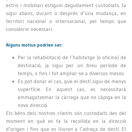
estris i mobiliari estiguin degudament custodiats. Ja
sigui abans, durant o després d’una mudança, en
territori nacional o internacional, pel temps que
considerin necessari.
Alguns motius podrien ser:
Per la rehabilitació de l’habitatge (o oficina) de
destinació, ja sigui per un breu període de
temps, o fins i tot ampliar-se a diversos mesos.
Es pot donar el cas, que el destí sigui de menys
superfície. En aquest cas, es necessitarà
emmagatzemar la càrrega que no càpiga en la
nova direcció.
Els béns dels nostres clients són custodiats des del
moment en què es fa la recollida en la direcció
d’origen i fins que es lliuren a l’adreça de destí. El