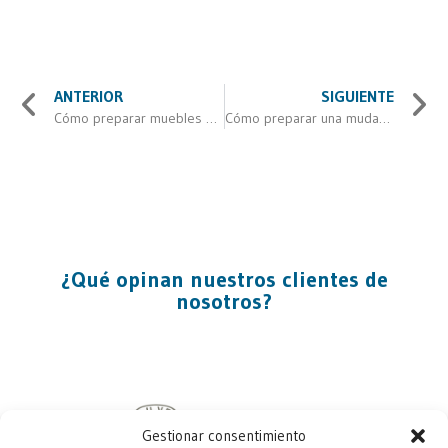
ANTERIOR
SIGUIENTE
Cómo preparar muebles de valor para una mudanza de lujo
Cómo preparar una mudanza internacional: consejos, checklist y qué tener en cuenta
¿Qué opinan nuestros clientes de
nosotros?
Gestionar consentimiento