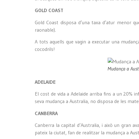
GOLD COAST
Gold Coast disposa d’una taxa d’atur menor que l
raonable).
A tots aquells que vagin a executar una mudança
cocodrils!
Mudança a Aust
ADELAIDE
El cost de vida a Adelaide arriba fins a un 20% in
seva mudança a Australia, no disposa de les mateix
CANBERRA
Canberra la capital d’Australia, i això un gran a
pateix la ciutat, fan de realitzar la mudança a Au