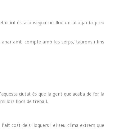
difícil és aconseguir un lloc on allotjar-(a preu
de anar amb compte amb les serps, taurons i fins
d’aquesta ciutat és que la gent que acaba de fer la
llors llocs de treball.
l’alt cost dels lloguers i el seu clima extrem que