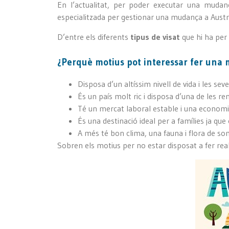
En l’actualitat, per poder executar una mudan
especialitzada per gestionar una mudança a Aust
D’entre els diferents
tipus de visat
que hi ha per 
¿Perquè motius pot interessar fer una 
Disposa d’un altíssim nivell de vida i les sev
És un país molt ric i disposa d’una de les r
Té un mercat laboral estable i una economi
És una destinació ideal per a famílies ja que
A més té bon clima, una fauna i flora de som
Sobren els motius per no estar disposat a fer rea