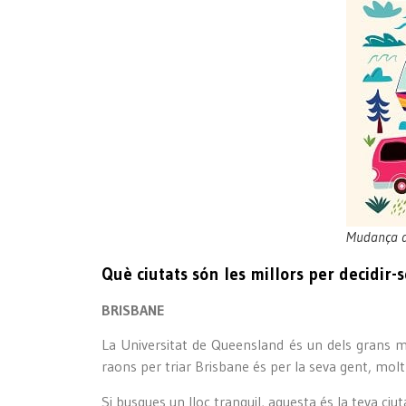
Mudança a
Què ciutats són les millors per decidir
BRISBANE
La Universitat de Queensland és un dels grans mot
raons per triar Brisbane és per la seva gent, mo
Si busques un lloc tranquil, aquesta és la teva ciu