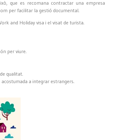
r això, que es recomana contractar una empresa
 com per facilitar la gestió documental.
rk and Holiday visa i el visat de turista.
món per viure.
de qualitat.
tà acostumada a integrar estrangers.