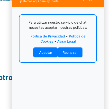
¡Estamos aquí para ayudarte!
Para utilizar nuestro servicio de chat,
necesitas aceptar nuestras políticas:
SIGUIENTE
Política de Privacidad
•
Política de
Mudances a Chile
Cookies
•
Aviso Legal
Aceptar
Rechazar
otros?