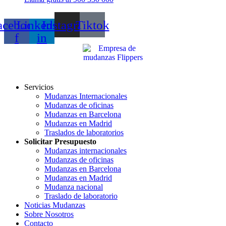
acebook-
Linkedin-
Instagram
Tiktok
f
in
Servicios
Mudanzas Internacionales
Mudanzas de oficinas
Mudanzas en Barcelona
Mudanzas en Madrid
Traslados de laboratorios
Solicitar Presupuesto
Mudanzas internacionales
Mudanzas de oficinas
Mudanzas en Barcelona
Mudanzas en Madrid
Mudanza nacional
Traslado de laboratorio
Noticias Mudanzas
Sobre Nosotros
Contacto