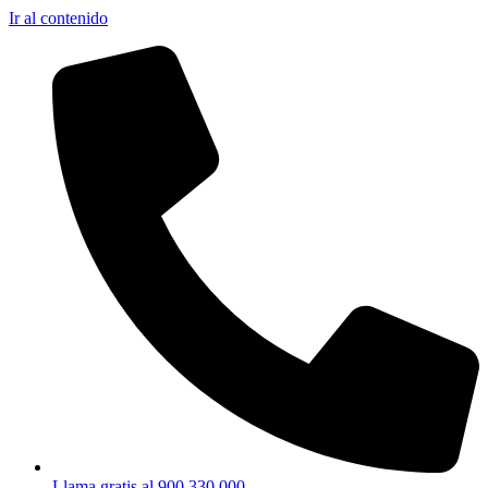
Ir al contenido
Llama gratis al 900 330 000