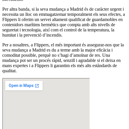
Per altra banda, si la seva mudança a Madrid és de caràcter urgent i
necessita un lloc on emmagatzemar temporalment els seus efectes, a
Flippers li oferim un servei altament qualificat de guardamobles en
contenidors marítims hermètics que compta amb alts nivells de
seguretat i tecnologia, així com el control de la temperatura, la
humitat i la prevenció d’incendis.
Per a nosaltres, a Flippers, el més important és assegurar-nos que la
seva mudança a Madrid es du a terme amb la major eficàcia i
comoditat possible, perquè no s’hagi d’amoïnar de res. Una
mudança pot ser un procés ràpid, senzill i agradable si el deixa en
mans expertes i a Flippers li garantim els més alts estàndards de
qualitat.