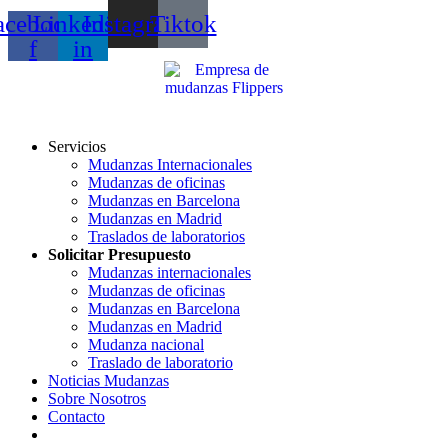
acebook-
Linkedin-
Instagram
Tiktok
f
in
Servicios
Mudanzas Internacionales
Mudanzas de oficinas
Mudanzas en Barcelona
Mudanzas en Madrid
Traslados de laboratorios
Solicitar Presupuesto
Mudanzas internacionales
Mudanzas de oficinas
Mudanzas en Barcelona
Mudanzas en Madrid
Mudanza nacional
Traslado de laboratorio
Noticias Mudanzas
Sobre Nosotros
Contacto