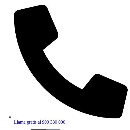
Ir
al
contenido
Llama gratis al 900 330 000