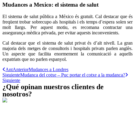
Mudances a Mexico: el sistema de salut
El sistema de salut pública a México és gratuït. Cal destacar que és
freqüent trobar sobrecupo als hospitals i els temps d’espera solen ser
molt llargs. Per aquest motiu, es recomana contractar una
assegurança mèdica privada, per evitar aquests inconvenients.
Cal destacar que el sistema de salut privat és d’alt nivell. La gran
majoria dels metges de consultoris i hospitals privats parlen anglès.
Un aspecte que facilita enormement la comunicació a aquells
expatriats que no parlen espanyol.
Ant
Anterior
Mudances a Londres
Siguiente
Mudança del cotxe – Puc portar el cotxe a la mudança?
Siguiente
¿Qué opinan nuestros clientes de
nosotros?