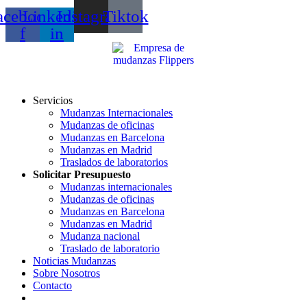
acebook-
Linkedin-
Instagram
Tiktok
f
in
Servicios
Mudanzas Internacionales
Mudanzas de oficinas
Mudanzas en Barcelona
Mudanzas en Madrid
Traslados de laboratorios
Solicitar Presupuesto
Mudanzas internacionales
Mudanzas de oficinas
Mudanzas en Barcelona
Mudanzas en Madrid
Mudanza nacional
Traslado de laboratorio
Noticias Mudanzas
Sobre Nosotros
Contacto