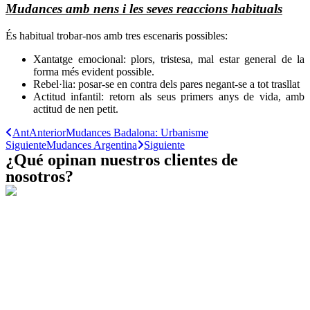
Mudances amb nens i les seves reaccions habituals
És habitual trobar-nos amb tres escenaris possibles:
Xantatge emocional: plors, tristesa, mal estar general de la
forma més evident possible.
Rebel·lia: posar-se en contra dels pares negant-se a tot trasllat
Actitud infantil: retorn als seus primers anys de vida, amb
actitud de nen petit.
Ant
Anterior
Mudances Badalona: Urbanisme
Siguiente
Mudances Argentina
Siguiente
¿Qué opinan nuestros clientes de
nosotros?