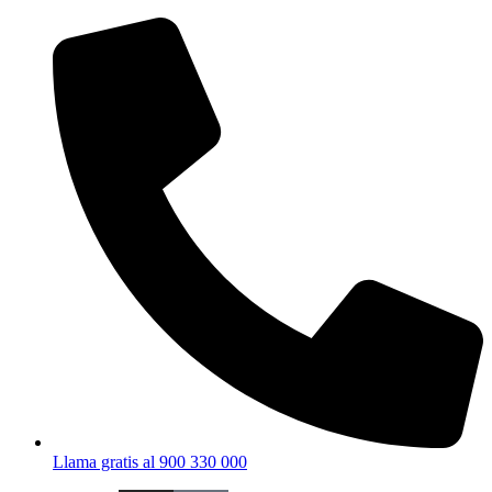
Ir
al
contenido
Llama gratis al 900 330 000