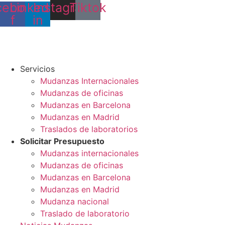
cebook-
Linkedin-
Instagram
Tiktok
f
in
Servicios
Mudanzas Internacionales
Mudanzas de oficinas
Mudanzas en Barcelona
Mudanzas en Madrid
Traslados de laboratorios
Solicitar Presupuesto
Mudanzas internacionales
Mudanzas de oficinas
Mudanzas en Barcelona
Mudanzas en Madrid
Mudanza nacional
Traslado de laboratorio