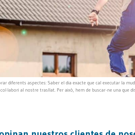
rar diferents aspectes: Saber el dia exacte que cal executar la mu
·labori al nostre trasllat. Per això, hem de buscar-ne una que disp
opinan nuestros clientes de nos