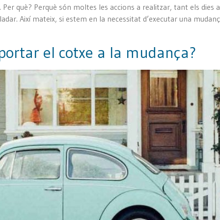
 Per què? Perquè són moltes les accions a realitzar, tant els dies
ladar. Així mateix, si estem en la necessitat d’executar una mudan
portar el cotxe a la mudança?