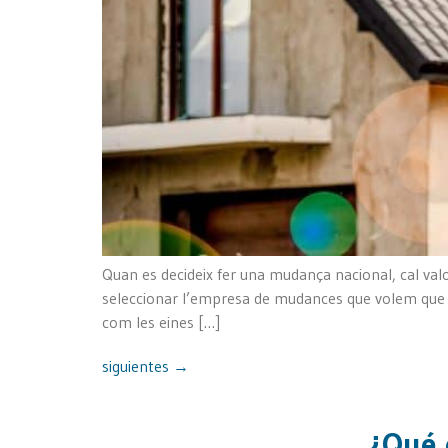
Quan es decideix fer una mudança nacional, cal valo
seleccionar l’empresa de mudances que volem que col
com les eines […]
siguientes
→
¿Qué 