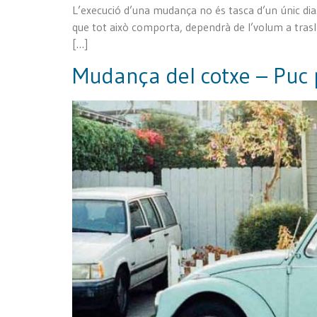
L’execució d’una mudança no és tasca d’un únic dia.
que tot això comporta, dependrà de l’volum a trasl
[…]
Mudança del cotxe – Puc 