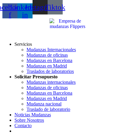
acebook-
Linkedin-
Instagram
Tiktok
f
in
Servicios
Mudanzas Internacionales
Mudanzas de oficinas
Mudanzas en Barcelona
Mudanzas en Madrid
Traslados de laboratorios
Solicitar Presupuesto
Mudanzas internacionales
Mudanzas de oficinas
Mudanzas en Barcelona
Mudanzas en Madrid
Mudanza nacional
Traslado de laboratorio
Noticias Mudanzas
Sobre Nosotros
Contacto