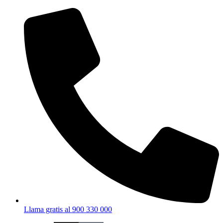
Ir
al
contenido
Llama gratis al 900 330 000