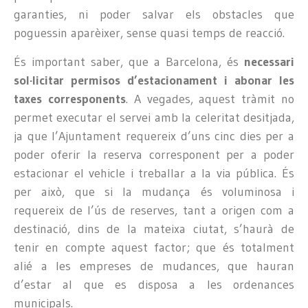
garanties, ni poder salvar els obstacles que
poguessin aparèixer, sense quasi temps de reacció.
És important saber, que a Barcelona, és
necessari
sol·licitar permisos d’estacionament i abonar les
taxes corresponents
. A vegades, aquest tràmit no
permet executar el servei amb la celeritat desitjada,
ja que l’Ajuntament requereix d’uns cinc dies per a
poder oferir la reserva corresponent per a poder
estacionar el vehicle i treballar a la via pública. És
per això, que si la mudança és voluminosa i
requereix de l’ús de reserves, tant a origen com a
destinació, dins de la mateixa ciutat, s’haurà de
tenir en compte aquest factor; que és totalment
alié a les empreses de mudances, que hauran
d’estar al que es disposa a les ordenances
municipals.