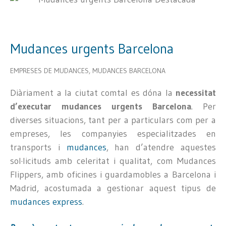
Mudances urgents Barcelona
EMPRESES DE MUDANCES
,
MUDANCES BARCELONA
Diàriament a la ciutat comtal es dóna la
necessitat
d’executar mudances urgents Barcelona
. Per
diverses situacions, tant per a particulars com per a
empreses, les companyies especialitzades en
transports i
mudances
, han d’atendre aquestes
sol·licituds amb celeritat i qualitat, com Mudances
Flippers, amb oficines i guardamobles a Barcelona i
Madrid, acostumada a gestionar aquest tipus de
mudances express
.