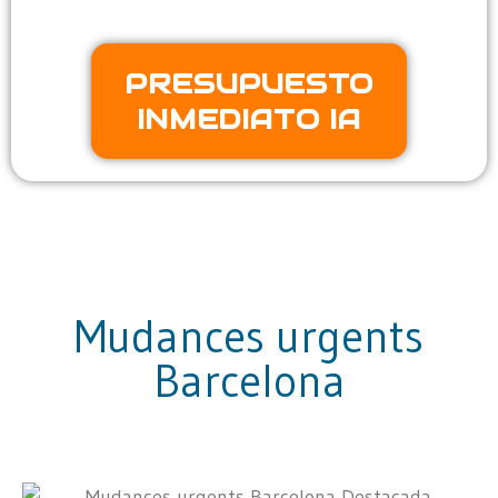
PRESUPUESTO
INMEDIATO IA
Mudances urgents
Barcelona