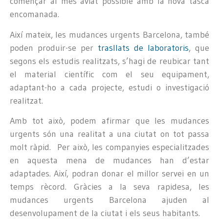
començar al més aviat possible amb la nova tasca
encomanada.
Així mateix, les mudances urgents Barcelona, també
poden produir-se per
trasllats de laboratoris
, que
segons els estudis realitzats, s’hagi de reubicar tant
el material científic com el seu equipament,
adaptant-ho a cada projecte, estudi o investigació
realitzat.
Amb tot això, podem afirmar que les mudances
urgents són una realitat a una ciutat on tot passa
molt ràpid. Per això, les companyies especialitzades
en aquesta mena de mudances han d’estar
adaptades. Així, podran donar el millor servei en un
temps rècord. Gràcies a la seva rapidesa, les
mudances urgents Barcelona ajuden al
desenvolupament de la ciutat i els seus habitants.