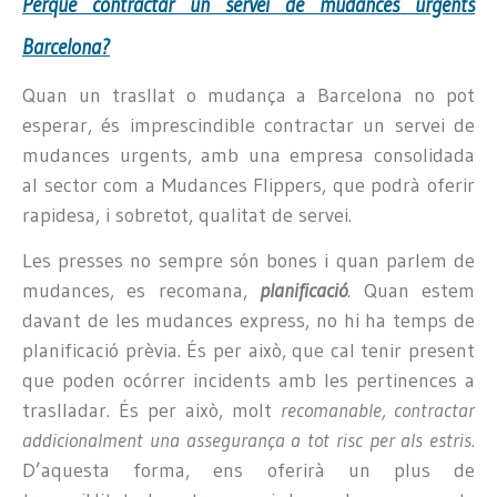
Perquè contractar un servei de mudances urgents
Barcelona?
Quan un trasllat o mudança a Barcelona no pot
esperar, és imprescindible contractar un servei de
mudances urgents, amb una empresa consolidada
al sector com a Mudances Flippers, que podrà oferir
rapidesa, i sobretot, qualitat de servei.
Les presses no sempre són bones i quan parlem de
mudances, es recomana,
planificació
. Quan estem
davant de les mudances express, no hi ha temps de
planificació prèvia. És per això, que cal tenir present
que poden ocórrer incidents amb les pertinences a
traslladar. És per això, molt
recomanable, contractar
addicionalment una assegurança a tot risc per als estris
.
D’aquesta forma, ens oferirà un plus de