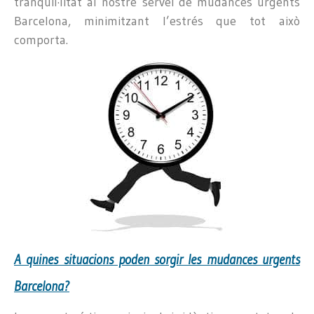
tranquil·litat al nostre servei de mudances urgents
Barcelona, minimitzant l’estrés que tot això
comporta.
A quines situacions poden sorgir les mudances urgents
Barcelona?