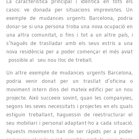
La característica principal i idèntica en tots els
casos: ve donada per situacions imprevistes. Un
exemple de mudances urgents Barcelona, podria
donar-se si una persona troba una nova ocupació en
una altra comunitat, o fins i tot a un altre país, i
s’hagués de traslladar amb els seus estris a una
nova residència per a poder començar el més aviat
possible al seu nou lloc de treball.
Un altre exemple de mudances urgents Barcelona,
podria venir donat per un trasllat d’oficina o
moviment intern dins del mateix edifici per un nou
projecte. Això succeeix sovint, quan les companyies,
segons les seves necessitats i projectes en els quals
estiguin treballant, haguessin de reestructurar el
seu mobiliari i personal adaptant-ho a cada situació.
Aquests moviments han de ser ràpids per a poder