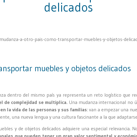
delicados
ansportar muebles y objetos delicados
za dentro del mismo país ya representa un reto logístico que re
el de complejidad se multiplica.
Una mudanza internacional no ún
en la vida de las personas y sus familias
: van a empezar una nue
nte, una nueva lengua y una cultura fascinante a la que adaptars
uebles y de objetos delicados adquiere una especial relevancia
nales que pueden tener un gran valor sentimental y económic