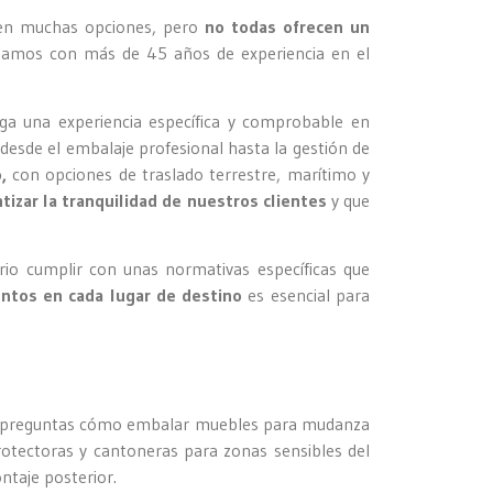
ten muchas opciones, pero
no todas ofrecen un
ntamos con más de 45 años de experiencia en el
nga una experiencia específica y comprobable en
 desde el embalaje profesional hasta la gestión de
o,
con opciones de traslado terrestre, marítimo y
tizar la tranquilidad de nuestros clientes
y que
io cumplir con unas normativas específicas que
entos en cada lugar de destino
es esencial para
i te preguntas cómo embalar muebles para mudanza
rotectoras y cantoneras para zonas sensibles del
ntaje posterior.