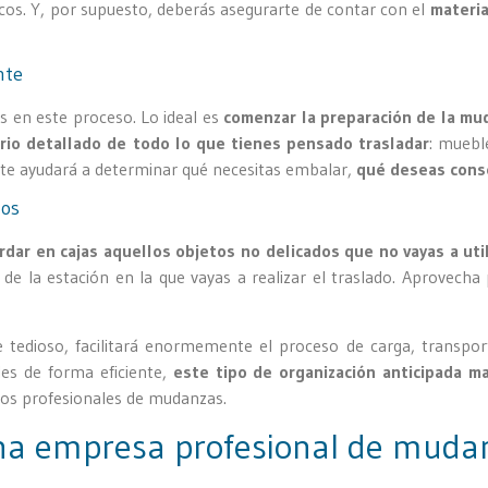
icos. Y, por supuesto, deberás asegurarte de contar con el
materia
nte
s en este proceso. Lo ideal es
comenzar la preparación de la mu
ario detallado de todo lo que tienes pensado trasladar
: muebl
sto te ayudará a determinar qué necesitas embalar,
qué deseas conse
dos
rdar en cajas aquellos objetos no delicados que no vayas a uti
de la estación en la que vayas a realizar el traslado. Aprovecha
tedioso, facilitará enormemente el proceso de carga, transpor
 de forma eficiente,
este tipo de organización anticipada ma
los profesionales de mudanzas.
una empresa profesional de muda