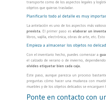
transporte como de los aspectos legales y logíst
objetos que quieras trasladar.
Planificarlo todo al detalle es muy importa
La antelación es uno de los aspectos más valioso
prevista.
El primer paso es
elaborar un invent
libros, vajilla, electrónica, obras de arte, etc. E
Empieza a almacenar los objetos no delica
Con el inventario hecho, puedes comenzar a
gua
el calzado de verano o de invierno, dependiendo 
olvides etiquetar bien cada caja.
Este paso, aunque parezca un proceso bastante 
preguntas cómo hacer una mudanza con muebles
muebles y de los objetos delicados se encarguen 
Ponte en contacto con 