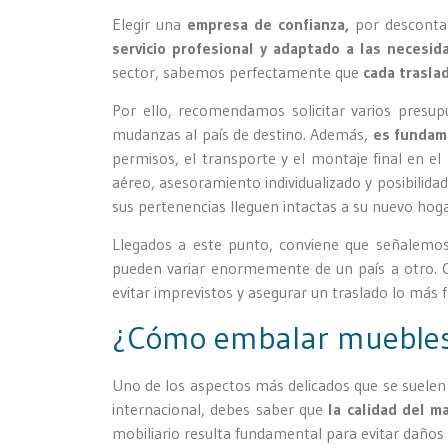
Elegir una
empresa de confianza,
por desconta
servicio profesional y adaptado a las necesi
sector, sabemos perfectamente que
cada traslad
Por ello, recomendamos solicitar varios presup
mudanzas al país de destino. Además,
es fundame
permisos, el transporte y el montaje final en el
aéreo, asesoramiento individualizado y posibilida
sus pertenencias lleguen intactas a su nuevo hoga
Llegados a este punto, conviene que señalemos
pueden variar enormemente de un país a otro.
evitar imprevistos y asegurar un traslado lo más f
¿Cómo embalar muebles
Uno de los aspectos más delicados que se suelen
internacional, debes saber que
la calidad del m
mobiliario resulta fundamental para evitar daños 