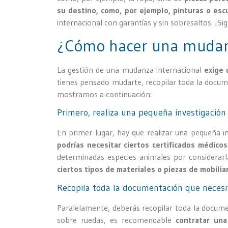
su destino, como, por ejemplo, pinturas o escul
internacional con garantías y sin sobresaltos. ¡Si
¿Cómo hacer una mudan
La gestión de una mudanza internacional
exige 
tienes pensado mudarte, recopilar toda la docum
mostramos a continuación:
Primero, realiza una pequeña investigación 
En primer lugar, hay que realizar una pequeña in
podrías necesitar ciertos certificados médico
determinadas especies animales por considerar
ciertos tipos de materiales o piezas de mobiliar
Recopila toda la documentación que necesi
Paralelamente, deberás recopilar toda la docum
sobre ruedas, es recomendable
contratar un