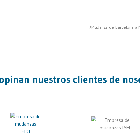
¿Mudanza de Barcelona a M
opinan nuestros clientes de nos