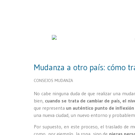
Mudanza a otro país: cómo tr
CONSEJOS MUDANZA
No cabe ninguna duda de que realizar una mudan
bien,
cuando se trata de cambiar de país, el niv
que representa
un auténtico punto de inflexión 
una nueva ciudad, un nuevo entorno y probableme
Por supuesto, en este proceso, el traslado de m
como, por ejemplo, la ropa, sino de
piezas perso