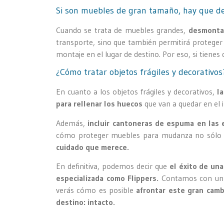
Si son muebles de gran tamaño, hay que d
Cuando se trata de muebles grandes,
desmontar
transporte, sino que también permitirá proteger 
montaje en el lugar de destino. Por eso, si tien
¿Cómo tratar objetos frágiles y decorativos
En cuanto a los objetos frágiles y decorativos,
la
para rellenar los huecos
que van a quedar en el
Además,
incluir cantoneras de espuma en las
cómo proteger muebles para mudanza no sólo i
cuidado que merece.
En definitiva, podemos decir que
el éxito de una
especializada como Flippers.
Contamos con un e
verás cómo es posible
afrontar este gran cambi
destino: intacto.