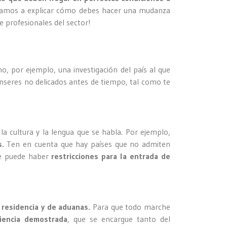
 vamos a explicar cómo debes hacer una mudanza
e profesionales del sector!
o, por ejemplo, una investigación del país al que
nseres no delicados antes de tiempo, tal como te
la cultura y la lengua que se habla. Por ejemplo,
s.
Ten en cuenta que hay países que no admiten
ue puede haber
restricciones para la entrada de
 residencia y de aduanas.
Para que todo marche
iencia demostrada
, que se encargue tanto del