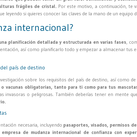
turas frágiles de cristal.
Por este motivo, a continuación, te
gue leyendo si quieres conocer las claves de la mano de un equipo d
za internacional?
una planificación detallada y estructurada en varias fases
, com
entación, así como planificarlo todo y empezar a almacenar tus e
del país de destino
vestigación sobre los requisitos del país de destino, así como de 
s o vacunas obligatorias, tanto para ti como para tus mascota
las invasoras o peligrosas. También deberías tener en mente q
io.
tas
entación necesaria, incluyendo
pasaportes, visados, permisos de
a empresa de mudanza internacional de confianza con exper