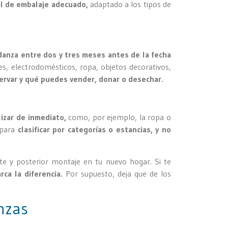
l de embalaje adecuado,
adaptado a los tipos de
danza entre dos y tres meses antes de la fecha
es, electrodomésticos, ropa, objetos decorativos,
rvar y qué puedes vender, donar o desechar.
lizar de inmediato,
como, por ejemplo, la ropa o
 para
clasificar por categorías o estancias, y no
te y posterior montaje en tu nuevo hogar. Si te
rca la diferencia.
Por supuesto, deja que de los
nzas