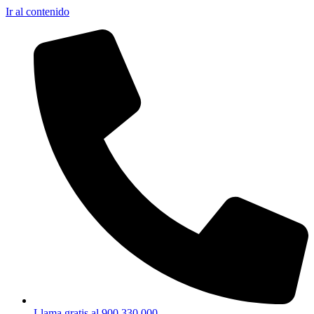
Ir al contenido
Llama gratis al 900 330 000