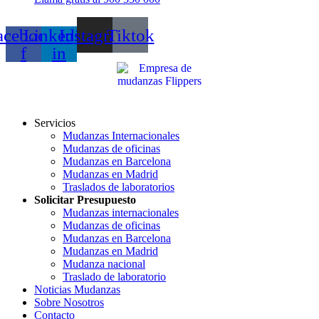
acebook-
Linkedin-
Instagram
Tiktok
f
in
Servicios
Mudanzas Internacionales
Mudanzas de oficinas
Mudanzas en Barcelona
Mudanzas en Madrid
Traslados de laboratorios
Solicitar Presupuesto
Mudanzas internacionales
Mudanzas de oficinas
Mudanzas en Barcelona
Mudanzas en Madrid
Mudanza nacional
Traslado de laboratorio
Noticias Mudanzas
Sobre Nosotros
Contacto