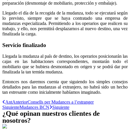
preparación (desmontaje de mobiliario, protección y embalaje).
Llegado el día de la recogida de la mudanza, todo se ejecutará según
lo previsto, siempre que se haya contratado una empresa de
mudanzas especializada. Permitiendo a los operarios que realicen su
trabajo, y ello, nos permitirá desplazarnos al nuevo destino, una vez
finalizada la carga.
Servicio finalizado
Llegada la mudanza al país de destino, los operarios posicionarán las
cajas en las habitaciones correspondientes, montarán todo el
mobiliario que se hubiera desmontado en origen y se podrá dar por
finalizada la tan temida mudanza.
Entonces nos daremos cuenta que siguiendo los simples consejos
detallados para las mudanzas al extranjero, no habrá sido un hecho
tan estresante como inicialmente habíamos imaginado.
Ant
Anterior
Consells per Mudances a l’estranger
Siguiente
Mudances BCN
Siguiente
¿Qué opinan nuestros clientes de
nosotros?