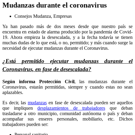
Mudanzas durante el coronavirus
Consejos Mudanza
,
Empresas
Ya han pasado más de dos meses desde que nuestro país se
encuentra en estado de alarma producido por la pandemia de Covid-
19. Ahora empieza la desescalada, y a la fecha todavía se tienen
muchas dudas de lo que está, o no, permitido; y más cuando surge la
necesidad de ejecutar mudanzas durante el Coronavirus.
¿Está permitido ejecutar mudanzas durante el
Coronavirus, en fase de desescalada?
Según informa Protección Civil
, las mudanzas durante el
Coronavirus, estarán permitidas, siempre y cuando estas no sean
aplazables.
Es decir, las
mudanzas
en fase de desescalada pueden ser aquellos
que impliquen
desplazamientos de trabajadores
que deban
trasladarse a otro municipio, comunidad autónoma o país y deban
acompañar sus enseres personales, mobiliario, etc. Dichos
trabajadores pueden ser:
Personal sanitario