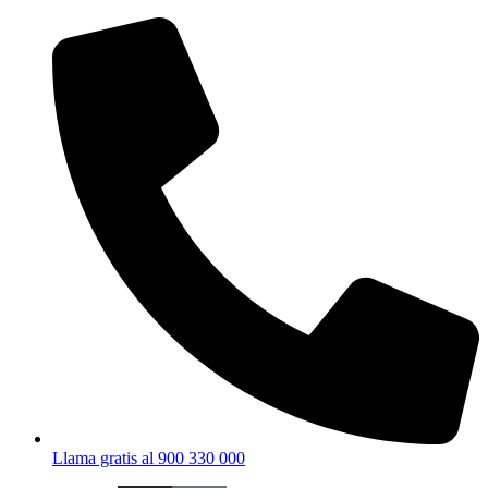
Ir
al
contenido
Llama gratis al 900 330 000