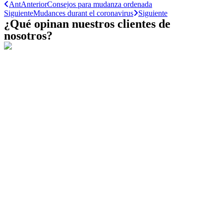
Ant
Anterior
Consejos para mudanza ordenada
Siguiente
Mudances durant el coronavirus
Siguiente
¿Qué opinan nuestros clientes de
nosotros?