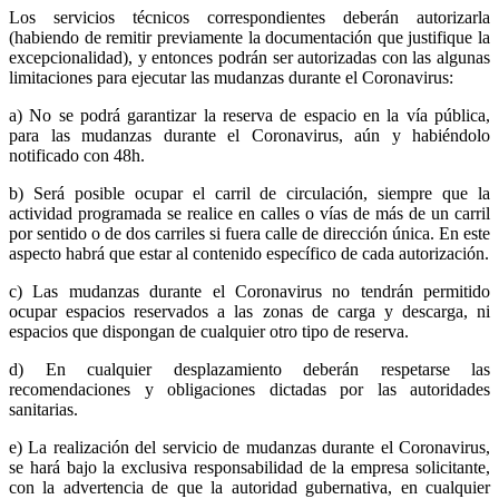
Los servicios técnicos correspondientes deberán autorizarla
(habiendo de remitir previamente la documentación que justifique la
excepcionalidad), y entonces podrán ser autorizadas con las algunas
limitaciones para ejecutar las mudanzas durante el Coronavirus:
a) No se podrá garantizar la reserva de espacio en la vía pública,
para las mudanzas durante el Coronavirus, aún y habiéndolo
notificado con 48h.
b) Será posible ocupar el carril de circulación, siempre que la
actividad programada se realice en calles o vías de más de un carril
por sentido o de dos carriles si fuera calle de dirección única. En este
aspecto habrá que estar al contenido específico de cada autorización.
c) Las mudanzas durante el Coronavirus no tendrán permitido
ocupar espacios reservados a las zonas de carga y descarga, ni
espacios que dispongan de cualquier otro tipo de reserva.
d) En cualquier desplazamiento deberán respetarse las
recomendaciones y obligaciones dictadas por las autoridades
sanitarias.
e) La realización del servicio de mudanzas durante el Coronavirus,
se hará bajo la exclusiva responsabilidad de la empresa solicitante,
con la advertencia de que la autoridad gubernativa, en cualquier