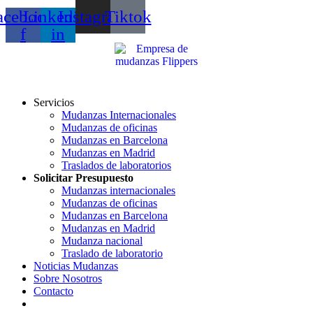
acebook-
Linkedin-
Instagram
Tiktok
f
in
Servicios
Mudanzas Internacionales
Mudanzas de oficinas
Mudanzas en Barcelona
Mudanzas en Madrid
Traslados de laboratorios
Solicitar Presupuesto
Mudanzas internacionales
Mudanzas de oficinas
Mudanzas en Barcelona
Mudanzas en Madrid
Mudanza nacional
Traslado de laboratorio
Noticias Mudanzas
Sobre Nosotros
Contacto