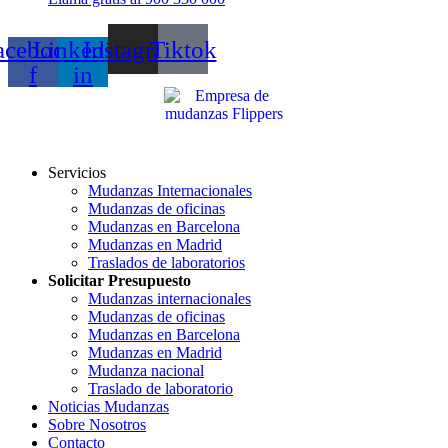
acebook-
Linkedin-
Instagram
Tiktok
f
in
Servicios
Mudanzas Internacionales
Mudanzas de oficinas
Mudanzas en Barcelona
Mudanzas en Madrid
Traslados de laboratorios
Solicitar Presupuesto
Mudanzas internacionales
Mudanzas de oficinas
Mudanzas en Barcelona
Mudanzas en Madrid
Mudanza nacional
Traslado de laboratorio
Noticias Mudanzas
Sobre Nosotros
Contacto