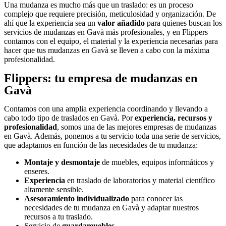
Una mudanza es mucho más que un traslado: es un proceso
complejo que requiere precisión, meticulosidad y organización. De
ahí que la experiencia sea un
valor añadido
para quienes buscan los
servicios de mudanzas en Gavà más profesionales, y en Flippers
contamos con el equipo, el material y la experiencia necesarias para
hacer que tus mudanzas en Gavà se lleven a cabo con la máxima
profesionalidad.
Flippers: tu empresa de mudanzas en
Gavà
Contamos con una amplia experiencia coordinando y llevando a
cabo todo tipo de traslados en Gavà. Por
experiencia, recursos y
profesionalidad
, somos una de las mejores empresas de mudanzas
en Gavà. Además, ponemos a tu servicio toda una serie de servicios,
que adaptamos en función de las necesidades de tu mudanza:
Montaje y desmontaje
de muebles, equipos informáticos y
enseres.
Experiencia
en traslado de laboratorios y material científico
altamente sensible.
Asesoramiento individualizado
para conocer las
necesidades de tu mudanza en Gavà y adaptar nuestros
recursos a tu traslado.
Servicio de
guardamuebles
.