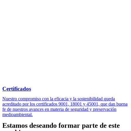
Certificados
Nuestro compromiso con la eficacia y la sostenibilidad queda
acreditado por los certificados 9001, 18001 y 45001, que dan buena
fe de nuestros avances en materia de seguridad y preservación
medioambiental.
Estamos deseando formar parte de este