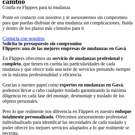
cambio
Confía en Flippers para tu mudanza
Ponte en contacto con nosotros y te asesoraremos sin compromiso
para que puedas disfrutar de una mudanza sin complicaciones, fluida
y dentro de los plazos más cómodos para ti
Contacta con nosotros
Solicita tu presupuesto sin compromiso
Flippers: una de las mejores empresas de mudanzas en Gavà
En Flippers ofrecemos un
servicio de mudanzas profesional y
completo
, que tienen en cuenta las particularidades de cada
mudanza y que ofrece toda una serie de servicios pensando siempre
en la máxima profesionalidad y eficiencia.
Gracias a nuestro papel como
expertos en
mudanzas en Gavà
,
podemos llevar a cabo cualquier traslado garantizando la máxima
diligencia en cada fase del montaje, desmontaje y traslado de los
objetos personales.
Pero lo que realmente nos diferencia en Flippers es nuestro
enfoque
totalmente personalizado
. Ofrecemos asesoramiento profesional
individualizado para identificar las necesidades de cada traslado y
poder ofrecer los mejores servicios adaptados a lo que realmente se
necesita.