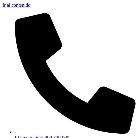
Ir al contenido
Llama gratis al 900 330 000