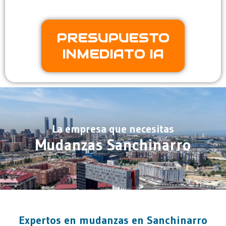
PRESUPUESTO
INMEDIATO IA
La empresa que necesitas
Mudanzas Sanchinarro
Expertos en mudanzas en Sanchinarro