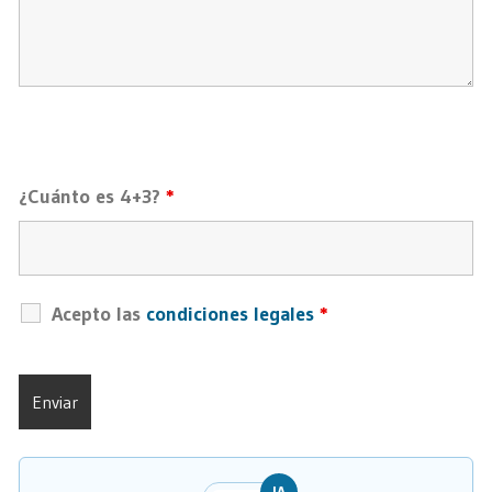
¿Cuánto es 4+3?
*
Acepto las
condiciones legales
*
IA