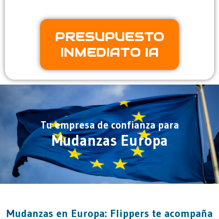
PRESUPUESTO
INMEDIATO IA
Tu empresa de confianza para
Mudanzas Europa
Mudanzas en Europa: Flippers te acompaña