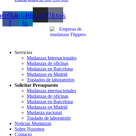
acebook-
Linkedin-
Instagram
Tiktok
f
in
Servicios
Mudanzas Internacionales
Mudanzas de oficinas
Mudanzas en Barcelona
Mudanzas en Madrid
Traslados de laboratorios
Solicitar Presupuesto
Mudanzas internacionales
Mudanzas de oficinas
Mudanzas en Barcelona
Mudanzas en Madrid
Mudanza nacional
Traslado de laboratorio
Noticias Mudanzas
Sobre Nosotros
Contacto