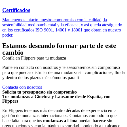
Certificados
Mantenemos intacto nuestro compromiso con la calidad, la
sostenibilidad medioambiental y la eficacia, y así queda atestiguado
en los certificados ISO 9001, 14001 y 18001 que obran en nuestro
poder.
Estamos deseando formar parte de este
cambio
Confía en Flippers para tu mudanza
Ponte en contacto con nosotros y te asesoraremos sin compromiso
para que puedas disfrutar de una mudanza sin complicaciones, fluida
y dentro de los plazos más cómodos para ti
Contacta con nosotros
Solicita tu presupuesto sin compromiso
Tus mudanzas a Ginebra y Lausanne desde España, con
Flippers
En Flippers tenemos más de cuatro décadas de experiencia en la
gestión de mudanzas internacionales. Contamos con todo lo que
hace falta para que tus
mudanzas a
Lima
puedan hacerse sin
preocupaciones y con la máxima seguridad, poniendo a tu alcance