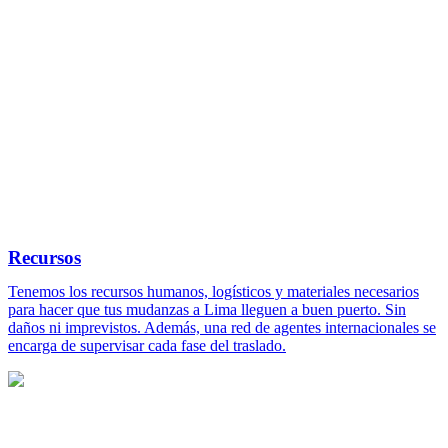
Recursos
Tenemos los recursos humanos, logísticos y materiales necesarios
para hacer que tus mudanzas a Lima lleguen a buen puerto. Sin
daños ni imprevistos. Además, una red de agentes internacionales se
encarga de supervisar cada fase del traslado.