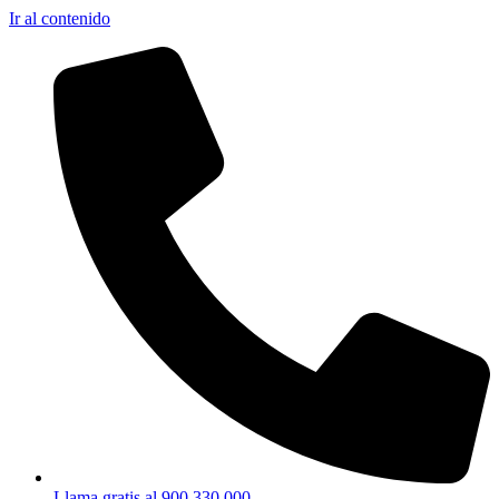
Ir al contenido
Llama gratis al 900 330 000