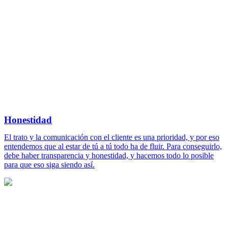
Honestidad
El trato y la comunicación con el cliente es una prioridad, y por eso
entendemos que al estar de tú a tú todo ha de fluir. Para conseguirlo,
debe haber transparencia y honestidad, y hacemos todo lo posible
para que eso siga siendo así.