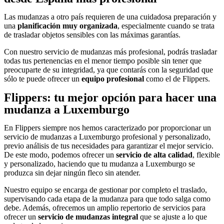
Las mudanzas a otro país requieren de una cuidadosa preparación y
una
planificación muy organizada
, especialmente cuando se trata
de trasladar objetos sensibles con las máximas garantías.
Con nuestro servicio de mudanzas más profesional, podrás trasladar
todas tus pertenencias en el menor tiempo posible sin tener que
preocuparte de su integridad, ya que contarás con la seguridad que
sólo te puede ofrecer un
equipo profesional
como el de Flippers.
Flippers: tu mejor opción para hacer una
mudanza a Luxemburgo
En Flippers siempre nos hemos caracterizado por proporcionar un
servicio de mudanzas a Luxemburgo profesional y personalizado,
previo análisis de tus necesidades para garantizar el mejor servicio.
De este modo, podemos ofrecer un
servicio de alta calidad
, flexible
y personalizado, haciendo que tu mudanza a Luxemburgo se
produzca sin dejar ningún fleco sin atender.
Nuestro equipo se encarga de gestionar por completo el traslado,
supervisando cada etapa de la mudanza para que todo salga como
debe. Además, ofrecemos un amplio repertorio de servicios para
ofrecer un
servicio de mudanzas integral
que se ajuste a lo que