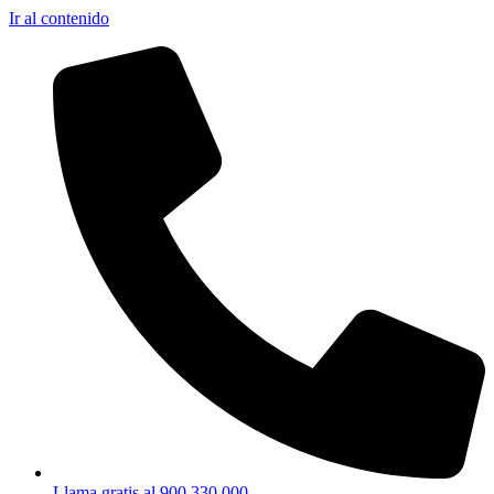
Ir al contenido
Llama gratis al 900 330 000