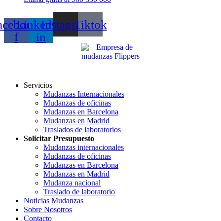
acebook-
Linkedin-
Instagram
Tiktok
f
in
Servicios
Mudanzas Internacionales
Mudanzas de oficinas
Mudanzas en Barcelona
Mudanzas en Madrid
Traslados de laboratorios
Solicitar Presupuesto
Mudanzas internacionales
Mudanzas de oficinas
Mudanzas en Barcelona
Mudanzas en Madrid
Mudanza nacional
Traslado de laboratorio
Noticias Mudanzas
Sobre Nosotros
Contacto