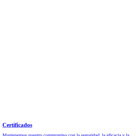
Certificados
Mantenemos nuestro compromiso con la seguridad, la eficacia y la