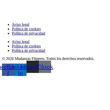
Aviso legal
Política de cookies
Política de privacidad
Aviso legal
Política de cookies
Política de privacidad
© 2026 Mudanzas Flippers, Todos los derechos reservados.
acebook-
Linkedin-
Instagram
Tiktok
f
in