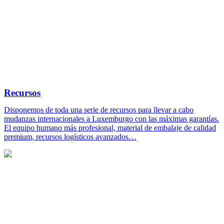
Recursos
Disponemos de toda una serie de recursos para llevar a cabo
mudanzas internacionales a Luxemburgo con las máximas garantías.
El equipo humano más profesional, material de embalaje de calidad
premium, recursos logísticos avanzados…