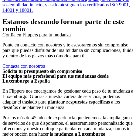
sostenibilidad intacto, y así lo atestiguan los certificados ISO 9001,
14001 y 18001.
Estamos deseando formar parte de este
cambio
Confía en Flippers para tu mudanza
Ponte en contacto con nosotros y te asesoraremos sin compromiso
para que puedas disfrutar de una mudanza sin complicaciones, fluida
y dentro de los plazos más cómodos para ti
Contacta con nosotros
Solicita tu presupuesto sin compromiso
El equipo más profesional para tus mudanzas desde
Luxemburgo a España
En Flippers nos encargamos de gestionar cada paso de tu mudanza a
Luxemburgo. Gracias a nuestra cartera de servicios, podemos
adaptar el traslado para
plantear respuestas específicas
a los
desafíos que plantee tu mudanza.
Por los más de 45 años de experiencia que tenemos, la amplia gama
de servicios de que disponemos, el asesoramiento personalizado que
ofrecemos y nuestro enfoque particular en cada mudanza, somos tu
mejor opción para hacer la
mudanza a Luxemburgo
.