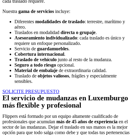
cada traslado requiere.
Nuestra
gama de servicios
incluye:
Diferentes
modalidades de traslado
: terrestre, marítimo y
aéreo.
Traslados en modalidad
directa o grupaje
.
Asesoramiento individualizado
: cada traslado es único y
requiere un enfoque personalizado.
Servicio de
guardamuebles
.
Cobertura internacional
.
Traslado de vehículo
junto al resto de la mudanza.
Seguro a todo riesgo
opcional.
Material de embalaje
de extraordinaria calidad.
Traslado de
objetos valiosos
, frágiles y especialmente
sensibles.
SOLICITE PRESUPUESTO
El servicio de mudanzas en Luxemburgo
más flexible y profesional
Flippers está formado por un equipo altamente cualificado de
profesionales que acumulan
más de 45 años de experiencia
en el
sector de las mudanzas. Dejar el traslado en sus manos es la mejor
opción para que todo salga como debe y que todas tus pertenencias