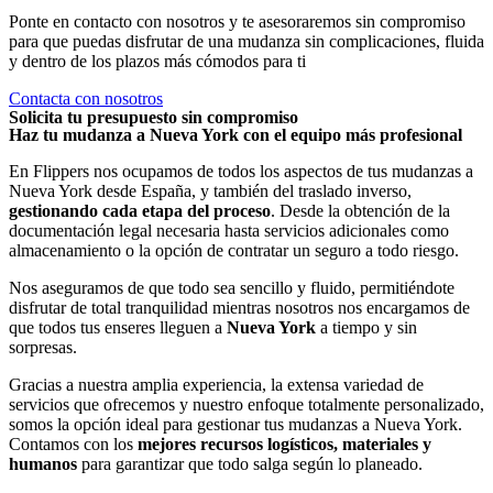
Ponte en contacto con nosotros y te asesoraremos sin compromiso
para que puedas disfrutar de una mudanza sin complicaciones, fluida
y dentro de los plazos más cómodos para ti
Contacta con nosotros
Solicita tu presupuesto sin compromiso
Haz tu mudanza a Nueva York con el equipo más profesional
En Flippers nos ocupamos de todos los aspectos de tus mudanzas a
Nueva York desde España, y también del traslado inverso,
gestionando cada etapa del proceso
. Desde la obtención de la
documentación legal necesaria hasta servicios adicionales como
almacenamiento o la opción de contratar un seguro a todo riesgo.
Nos aseguramos de que todo sea sencillo y fluido, permitiéndote
disfrutar de total tranquilidad mientras nosotros nos encargamos de
que todos tus enseres lleguen a
Nueva York
a tiempo y sin
sorpresas.
Gracias a nuestra amplia experiencia, la extensa variedad de
servicios que ofrecemos y nuestro enfoque totalmente personalizado,
somos la opción ideal para gestionar tus mudanzas a Nueva York.
Contamos con los
mejores recursos logísticos, materiales y
humanos
para garantizar que todo salga según lo planeado.