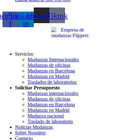
acebook-
Linkedin-
Instagram
Tiktok
f
in
Servicios
Mudanzas Internacionales
Mudanzas de oficinas
Mudanzas en Barcelona
Mudanzas en Madrid
Traslados de laboratorios
Solicitar Presupuesto
Mudanzas internacionales
Mudanzas de oficinas
Mudanzas en Barcelona
Mudanzas en Madrid
Mudanza nacional
Traslado de laboratorio
Noticias Mudanzas
Sobre Nosotros
Contacto