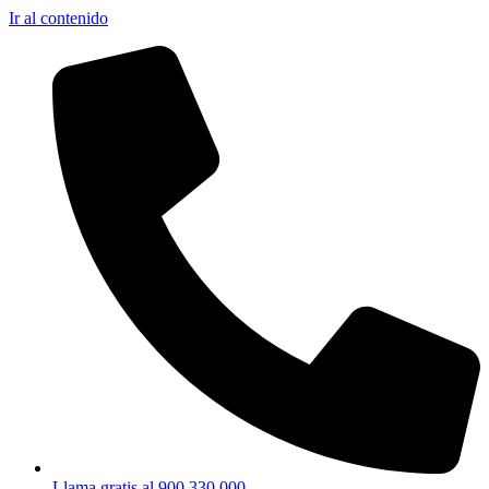
Ir al contenido
Llama gratis al 900 330 000