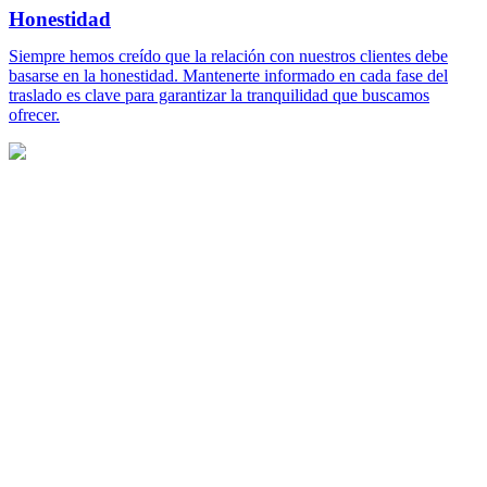
Honestidad
Siempre hemos creído que la relación con nuestros clientes debe
basarse en la honestidad. Mantenerte informado en cada fase del
traslado es clave para garantizar la tranquilidad que buscamos
ofrecer.