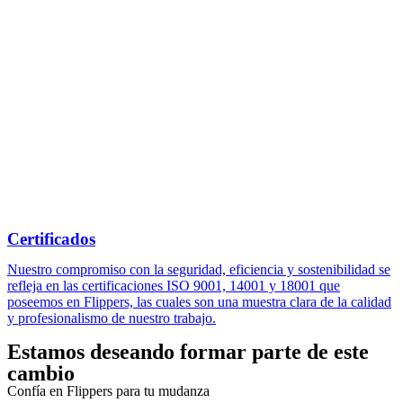
Certificados
Nuestro compromiso con la seguridad, eficiencia y sostenibilidad se
refleja en las certificaciones ISO 9001, 14001 y 18001 que
poseemos en Flippers, las cuales son una muestra clara de la calidad
y profesionalismo de nuestro trabajo.
Estamos deseando formar parte de este
cambio
Confía en Flippers para tu mudanza