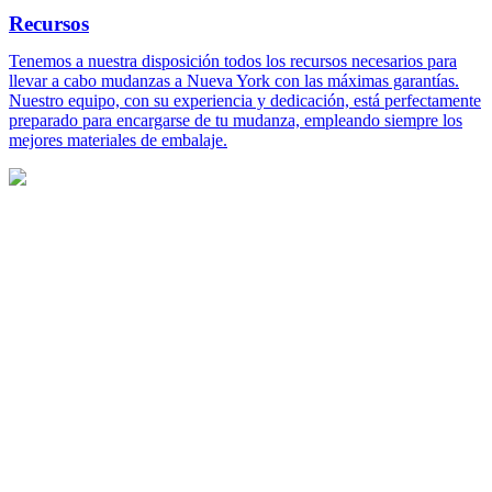
Recursos
Tenemos a nuestra disposición todos los recursos necesarios para
llevar a cabo mudanzas a Nueva York con las máximas garantías.
Nuestro equipo, con su experiencia y dedicación, está perfectamente
preparado para encargarse de tu mudanza, empleando siempre los
mejores materiales de embalaje.