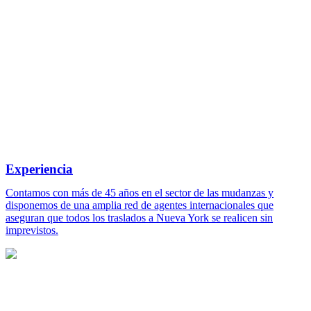
Experiencia
Contamos con más de 45 años en el sector de las mudanzas y
disponemos de una amplia red de agentes internacionales que
aseguran que todos los traslados a Nueva York se realicen sin
imprevistos.