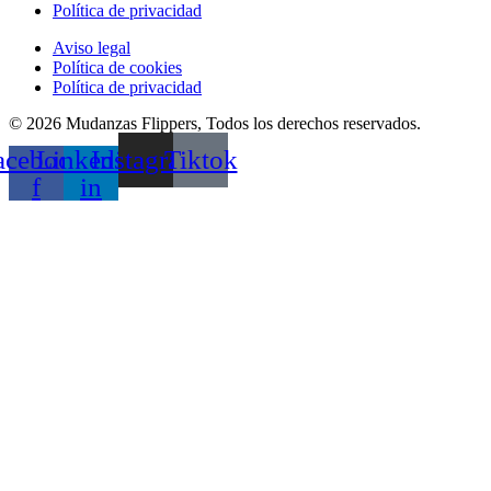
Política de privacidad
Aviso legal
Política de cookies
Política de privacidad
© 2026 Mudanzas Flippers, Todos los derechos reservados.
acebook-
Linkedin-
Instagram
Tiktok
f
in