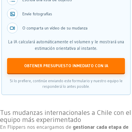
Envíe fotografías
O comparta un vídeo de su mudanza
La IA calculará automáticamente el volumen y le mostrará una
estimación orientativa al instante.
OBTENER PRESUPUESTO INMEDIATO CON IA
Si lo prefiere, continúe enviando este formulario y nuestro equipo le
responderá lo antes posible.
Tus mudanzas internacionales a Chile con el
equipo más experimentado
En Flippers nos encargamos de
gestionar cada etapa de