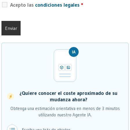
Acepto las
condiciones legales
*
IA
¿Quiere conocer el coste aproximado de su
⚡
mudanza ahora?
Obtenga una estimación orientativa en menos de 3 minutos
utilizando nuestro Agente IA.
Escriba una lista de objetos