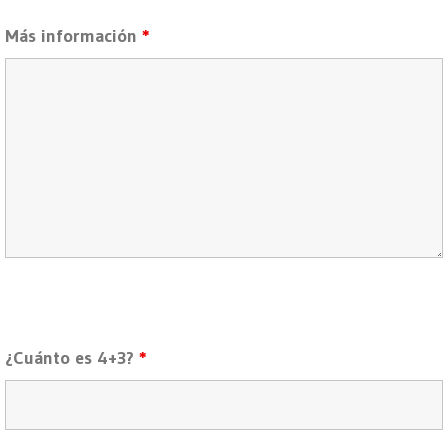
Más información
*
¿Cuánto es 4+3?
*