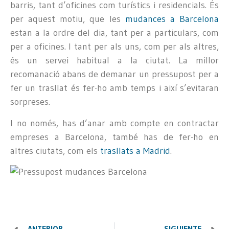
barris, tant d’oficines com turístics i residencials. És
per aquest motiu, que les
mudances a Barcelona
estan a la ordre del dia, tant per a particulars, com
per a oficines. I tant per als uns, com per als altres,
és un servei habitual a la ciutat. La millor
recomanació abans de demanar un pressupost per a
fer un trasllat és fer-ho amb temps i així s’evitaran
sorpreses.
I no només, has d’anar amb compte en contractar
empreses a Barcelona, també has de fer-ho en
altres ciutats, com els
trasllats a Madrid
.
ANTERIOR
SIGUIENTE