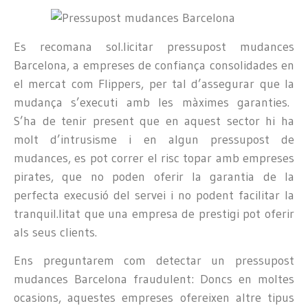
Es recomana sol.licitar pressupost mudances
Barcelona, a empreses de confiança consolidades en
el mercat com Flippers, per tal d’assegurar que la
mudança s’executi amb les màximes garanties.
S’ha de tenir present que en aquest sector hi ha
molt d’intrusisme i en algun pressupost de
mudances, es pot correr el risc topar amb empreses
pirates, que no poden oferir la garantia de la
perfecta execusió del servei i no podent facilitar la
tranquil.litat que una empresa de prestigi pot oferir
als seus clients.
Ens preguntarem com detectar un pressupost
mudances Barcelona fraudulent: Doncs en moltes
ocasions, aquestes empreses ofereixen altre tipus