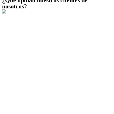
¿Qué opinan nuestros clientes de
nosotros?