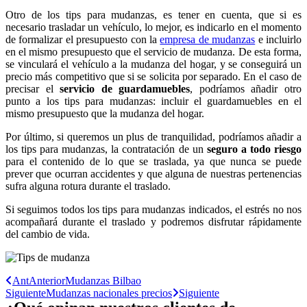
Otro de los tips para mudanzas, es tener en cuenta, que si es
necesario trasladar un vehículo, lo mejor, es indicarlo en el momento
de formalizar el presupuesto con la
empresa de mudanzas
e incluirlo
en el mismo presupuesto que el servicio de mudanza. De esta forma,
se vinculará el vehículo a la mudanza del hogar, y se conseguirá un
precio más competitivo que si se solicita por separado. En el caso de
precisar el
servicio de guardamuebles
, podríamos añadir otro
punto a los tips para mudanzas: incluir el guardamuebles en el
mismo presupuesto que la mudanza del hogar.
Por último, si queremos un plus de tranquilidad, podríamos añadir a
los tips para mudanzas, la contratación de un
seguro a todo riesgo
para el contenido de lo que se traslada, ya que nunca se puede
prever que ocurran accidentes y que alguna de nuestras pertenencias
sufra alguna rotura durante el traslado.
Si seguimos todos los tips para mudanzas indicados, el estrés no nos
acompañará durante el traslado y podremos disfrutar rápidamente
del cambio de vida.
Ant
Anterior
Mudanzas Bilbao
Siguiente
Mudanzas nacionales precios
Siguiente