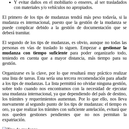
Y evitar daños en el mobiliario o enseres, al ser trasladados
con materiales y/o vehículos no apropiados.
El primero de los tips de mudanzas tendrá más peso todavía, si la
mudanza es internacional, puesto que la gestión de la mudanza se
puede complicar debido a la gestión de documentación que se
deberá tramitar.
El segundo de los tips de mudanzas, es obvio, aunque no todas las
personas en vías de traslado lo siguen. Empezar a
gestionar la
mudanza con tiempo suficiente
para poder organizarlo todo,
teniendo en cuenta que a mayor distancia, más tiempo para su
gestión.
Organizarse es la clave, por lo que resultará muy práctico realizar
una lista de tareas. Esta sería una tercera recomendación para añadir
a los tips de mudanzas. La lista permitirá no olvidar ninguna gestión,
sobre todo cuando nos encontramos con la necesidad de ejecutar
una mudanza internacional, ya que dependiendo del país de destino,
los trámites y requerimientos aumentan. Por lo que ello, nos lleva
nuevamente al segundo punto de los tips de mudanzas: el tiempo es
oro, ya que realizar los trámites con suficiente antelación, evitará que
nos queden gestiones pendientes que no nos permitan la
expatriación.