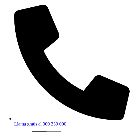
Ir
al
contenido
Llama gratis al 900 330 000