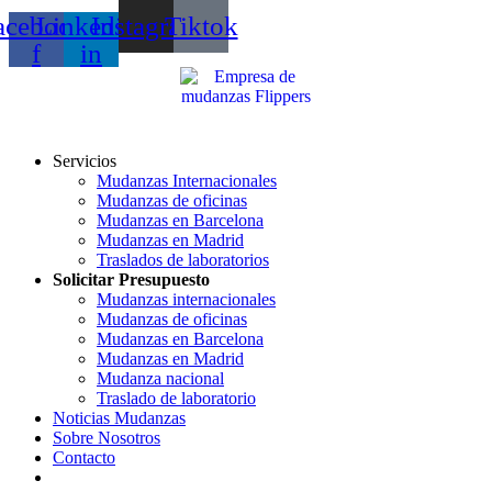
acebook-
Linkedin-
Instagram
Tiktok
f
in
Servicios
Mudanzas Internacionales
Mudanzas de oficinas
Mudanzas en Barcelona
Mudanzas en Madrid
Traslados de laboratorios
Solicitar Presupuesto
Mudanzas internacionales
Mudanzas de oficinas
Mudanzas en Barcelona
Mudanzas en Madrid
Mudanza nacional
Traslado de laboratorio
Noticias Mudanzas
Sobre Nosotros
Contacto