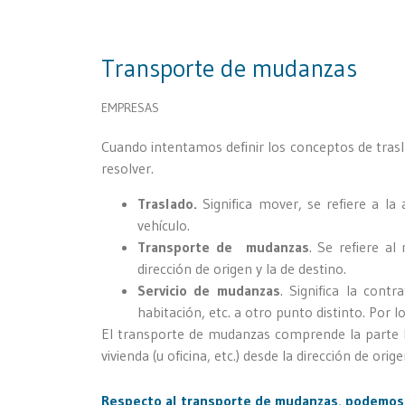
Transporte de mudanzas
EMPRESAS
Cuando intentamos definir los conceptos de tras
resolver.
Traslado.
Significa mover, se refiere a la
vehículo.
Transporte de mudanzas
. Se refiere al
dirección de origen y la de destino.
Servicio de mudanzas
. Significa la cont
habitación, etc. a otro punto distinto. Por l
El transporte de mudanzas comprende la parte log
vivienda (u oficina, etc.) desde la dirección de orig
Respecto al transporte de mudanzas, podemos 