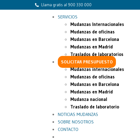
Llama gratis al 900 330 000
SERVICIOS
Mudanzas Internacionales
Mudanzas de oficinas
Mudanzas en Barcelona
Mudanzas en Madrid
Traslados de laboratorios
SOLICITAR PRESUPUESTO
Mudanzas internacionales
Mudanzas de oficinas
Mudanzas en Barcelona
Mudanzas en Madrid
Mudanza nacional
Traslado de laboratorio
NOTICIAS MUDANZAS
SOBRE NOSOTROS
CONTACTO