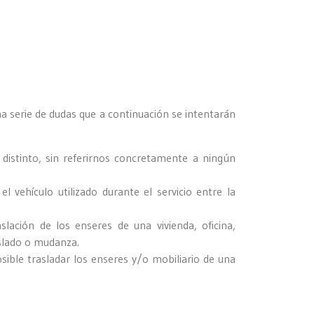
 serie de dudas que a continuación se intentarán
 distinto, sin referirnos concretamente a ningún
l vehículo utilizado durante el servicio entre la
aslación de los enseres de una vivienda, oficina,
raslado o mudanza.
sible trasladar los enseres y/o mobiliario de una