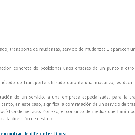
lado, transporte de mudanzas, servicio de mudanzas… aparecen una
 acción concreta de posicionar unos enseres de un punto a otro
 método de transporte utilizado durante una mudanza, es decir, e
ratación de un servicio, a una empresa especializada, para la tr
o tanto, en este caso, significa la contratación de un servicio de t
ística del servicio. Por eso, el conjunto de medios que harán po
en a la dirección de destino.
encontrar de diferentes tipos: