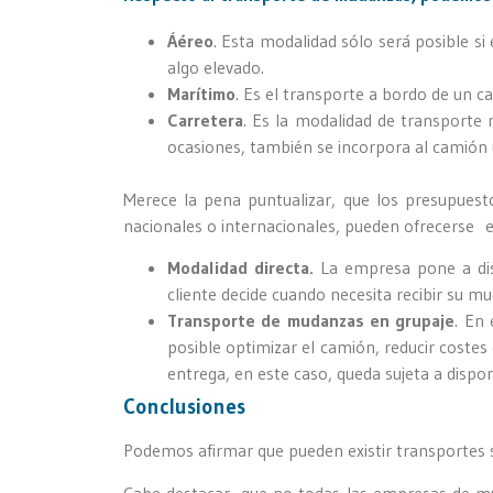
Áéreo
. Esta modalidad sólo será posible si
algo elevado.
Marítimo
. Es el transporte a bordo de un 
Carretera
. Es la modalidad de transporte 
ocasiones, también se incorpora al camión
Merece la pena puntualizar, que los presupuest
nacionales o internacionales, pueden ofrecerse e
Modalidad directa.
La empresa pone a disp
cliente decide cuando necesita recibir su m
Transporte de mudanzas en grupaje
. En
posible optimizar el camión, reducir costes 
entrega, en este caso, queda sujeta a disponi
Conclusiones
Podemos afirmar que pueden existir transportes s
Cabe destacar, que no todas las empresas de mu