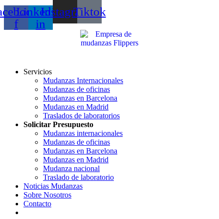
acebook-
Linkedin-
Instagram
Tiktok
f
in
Servicios
Mudanzas Internacionales
Mudanzas de oficinas
Mudanzas en Barcelona
Mudanzas en Madrid
Traslados de laboratorios
Solicitar Presupuesto
Mudanzas internacionales
Mudanzas de oficinas
Mudanzas en Barcelona
Mudanzas en Madrid
Mudanza nacional
Traslado de laboratorio
Noticias Mudanzas
Sobre Nosotros
Contacto