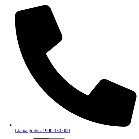
Ir
al
contenido
Llama gratis al 900 330 000