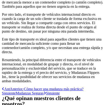
de mercancía menor a un contenedor completo (o camión completo).
También para aquellos que no tienen urgencia en la entrega.
Por otro lado, el transporte de vehículos internacional directo es
cuando la carga de un solo cliente se traslada de forma exclusiva en
un vehículo. Sin llegar a compartir carga con otros servicios. El
transporte se realiza de forma directa desde el punto de origen al
punto de destino, sin pasar por ninguna otra parada intermedia.
Este tipo de transporte es ideal para aquellos clientes que tienen una
cantidad de mercancía suficiente como para llenar un
contenedor/camión completo, y/o que necesitan una entrega rápida y
directa.
Resumiendo, la principal diferencia entre el transporte de vehículos
internacional, en modalidad de grupaje y directa, es el nivel de
personalización y exclusividad del servicio, que se traduce en la
rapidez de la entrega y el precio del servicio, y Mudanzas Flippers
Int., tiene la posibilidad de ofrecer sus servicios de mudanza en
ambas modalidades.
Ant
Anterior
¿Cómo hacer una mudanza más práctica?
Siguiente
Mudanzas Seguras
Siguiente
¿Qué opinan nuestros clientes de
nosotros?