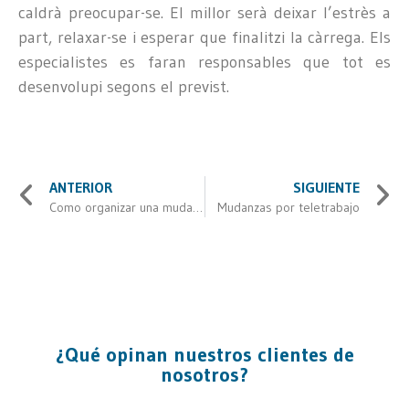
caldrà preocupar-se. El millor serà deixar l’estrès a
part, relaxar-se i esperar que finalitzi la càrrega. Els
especialistes es faran responsables que tot es
desenvolupi segons el previst.
ANTERIOR
SIGUIENTE
Como organizar una mudanza internacional
Mudanzas por teletrabajo
¿Qué opinan nuestros clientes de
nosotros?