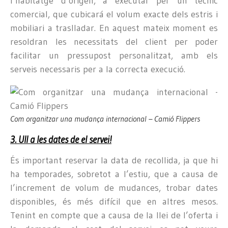
l’habitatge d’origen, a executar per un tècnic
comercial, que cubicará el volum exacte dels estris i
mobiliari a traslladar. En aquest mateix moment es
resoldran les necessitats del client per poder
facilitar un pressupost personalitzat, amb els
serveis necessaris per a la correcta execució.
Com organitzar una mudança internacional – Camió Flippers
3. Ull a les dates de el servei!
És important reservar la data de recollida, ja que hi
ha temporades, sobretot a l’estiu, que a causa de
l’increment de volum de mudances, trobar dates
disponibles, és més difícil que en altres mesos.
Tenint en compte que a causa de la llei de l’oferta i