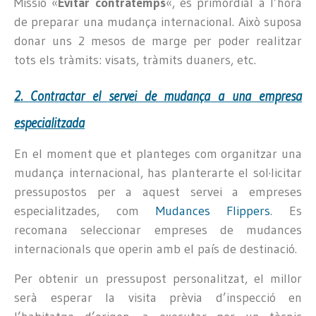
Missió «
Evitar contratemps
«, és primordial a l’hora
de preparar una mudança internacional. Això suposa
donar uns 2 mesos de marge per poder realitzar
tots els tràmits: visats, tràmits duaners, etc.
2. Contractar el
servei de mudança
a una empresa
especialitzada
En el moment que et planteges com organitzar una
mudança internacional, has planterarte el sol·licitar
pressupostos per a aquest servei a empreses
especialitzades, com
Mudances Flippers
. Es
recomana seleccionar empreses de mudances
internacionals que operin amb el país de destinació.
Per obtenir un pressupost personalitzat, el millor
serà esperar la visita prèvia d’inspecció en