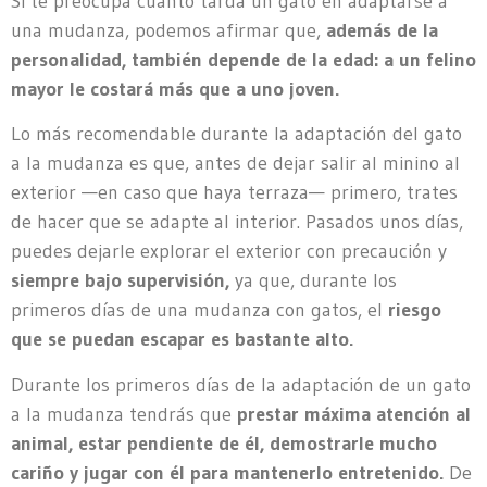
Si te preocupa cuánto tarda un gato en adaptarse a
una mudanza, podemos afirmar que,
además de la
personalidad, también depende de la edad: a un felino
mayor le costará más que a uno joven.
Lo más recomendable durante la adaptación del gato
a la mudanza es que, antes de dejar salir al minino al
exterior —en caso que haya terraza— primero, trates
de hacer que se adapte al interior. Pasados unos días,
puedes dejarle explorar el exterior con precaución y
siempre bajo supervisión,
ya que, durante los
primeros días de una mudanza con gatos, el
riesgo
que se puedan escapar es bastante alto.
Durante los primeros días de la adaptación de un gato
a la mudanza tendrás que
prestar máxima atención al
animal, estar pendiente de él, demostrarle mucho
cariño y jugar con él para mantenerlo entretenido.
De