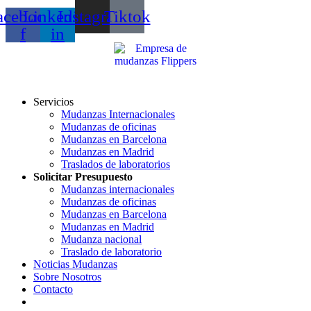
acebook-
Linkedin-
Instagram
Tiktok
f
in
Servicios
Mudanzas Internacionales
Mudanzas de oficinas
Mudanzas en Barcelona
Mudanzas en Madrid
Traslados de laboratorios
Solicitar Presupuesto
Mudanzas internacionales
Mudanzas de oficinas
Mudanzas en Barcelona
Mudanzas en Madrid
Mudanza nacional
Traslado de laboratorio
Noticias Mudanzas
Sobre Nosotros
Contacto