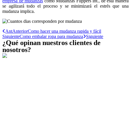
empresa de mudanzas
como Mudanzas Flippers Int., de esta manera
se agilizará todo el proceso y se minimizará el estrés que una
mudanza implica.
Ant
Anterior
Como hacer una mudanza rapida y fácil
Siguiente
Como embalar ropa para mudanza
Siguiente
¿Qué opinan nuestros clientes de
nosotros?