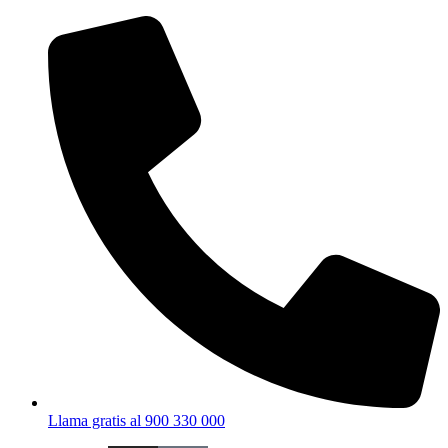
Ir
al
contenido
Llama gratis al 900 330 000