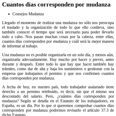
Cuantos días corresponden por mudanza
Consejos Mudanza
Llegado el momento de realizar una mudanza no sólo nos preocupa
el traslado y la organización de todo lo que ello conlleva, sino
también conocer el tiempo que será necesario para poder llevarlo
todo a cabo. Nos pasan muchas cosas por la cabeza, entre ellas,
cuantos días corresponden por mudanza y cuál será la mejor manera
de informar al trabajo.
Una mudanza no es posible organizarla en un solo día, y menos aún,
organizarla adecuadamente. Hay mucho por hacer y prever, antes
durante y después. Entre todo lo que hay que hacer también hay
trámites, como dar de alta y baja los suministros o gestionar con la
empresa que trabajamos el permiso y que nos confirmen cuantos
días corresponden por mudanza.
A fecha de hoy, en nuestro país, todo trabajador asalariado tiene
derecho a un permiso retribuido, es decir, sin que el mismo sea
descontado del salario. Pero, ¿cuántos días corresponden por
mudanza? Según se detalla en el Estatuto de los trabajadores, en
España, es un día. Por lo que si queremos comprobar cuantos días
corresponden por mudanza podremos revisarlo el artículo 37.3 de
dicho Estatuto.