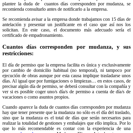
plantee la duda de cuantos días corresponden por mudanza, se
recomienda consultarlo antes de notificarlo a la empresa.
Se recomienda avisar a la empresa donde trabajamos con 15 días de
antelación y presentar un justificante en el caso que así nos los
solicitan. En este caso, el documento más adecuado sería el
certificado de empadronamiento.
Cuantos días corresponden por mudanza, y sus
restricciones:
El día de permiso que la empresa facilita es única y exclusivamente
por cambio de domicilio habitual (no temporal), ni tampoco por
ejecución de obras aunque por esta causa implique trasladarse unos
días. Al igual que por fumigaciones o limpiezas… en estos casos, de
precisar algún día de permiso, se deberá consultar con la compañía y
ver si es posible coger uno/s día/s de permiso a cuenta de día/s de
vacaciones o como asuntos propios.
Cuando aparece la duda de cuantos días corresponden por mudanza
hay que tener presente que la mudanza no sólo es el día del traslado,
sino que la mudanza es el total de días que serán necesarios para
realizar la totalidad de gestiones y embalajes que ello implica. Por lo
que lo más recomendable es contar con la experiencia de una