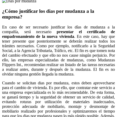
¿Cómo justificar los dias por mudanza a la
empresa?
En caso de ser necesario justificar los días de mudanza a la
compañía, será necesario
presentar el certificado de
empadronamiento de la nueva vivienda
. En este caso, hay que
tener presente que posteriormente se deberán realizar todos los
trámites necesarios. Como por ejemplo, notificarlo a la Seguridad
Social, a la Agencia Tributaria, Tráfico, etc. El fin es que tomen nota
del cambio efectuado y que ello no nos cause ningún perjuicio. Por
ello, las empresas especializadas de mudanzas, como Mudanzas
Flippers Int., recomiendan realizar un listado de las tareas necesarias
a realizar antes, durante y después de la mudanza. El fin es no
olvidar ninguna gestión llegada la mudanza.
Cuando se solicitan dias por mudanza, estos deben aprovecharse
para el cambio de vivienda. Es por ello, que contratar este servicio a
una empresa especializada es lo más recomendable. De esta forma,
se ganará tiempo y la seguridad de obtener un servicio de calidad,
evitando roturas por utilización de materiales inadecuados,
protección adecuada de mobiliario, montaje y desmontaje de
mobiliario realizado por profesionales y optimizaremos el tiempo
para que los dias por mudanza pasen lo más rápido posible. Además,