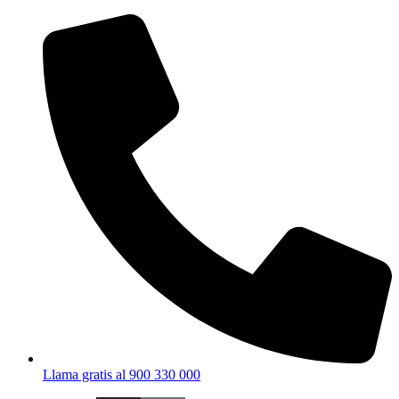
Ir
al
contenido
Llama gratis al 900 330 000