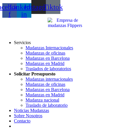
acebook-
Linkedin-
Instagram
Tiktok
f
in
Servicios
Mudanzas Internacionales
Mudanzas de oficinas
Mudanzas en Barcelona
Mudanzas en Madrid
Traslados de laboratorios
Solicitar Presupuesto
Mudanzas internacionales
Mudanzas de oficinas
Mudanzas en Barcelona
Mudanzas en Madrid
Mudanza nacional
Traslado de laboratorio
Noticias Mudanzas
Sobre Nosotros
Contacto