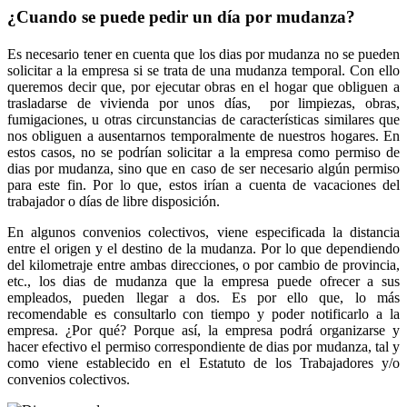
¿Cuando se puede pedir un día por mudanza?
Es necesario tener en cuenta que los dias por mudanza no se pueden
solicitar a la empresa si se trata de una mudanza temporal. Con ello
queremos decir que, por ejecutar obras en el hogar que obliguen a
trasladarse de vivienda por unos días, por limpiezas, obras,
fumigaciones, u otras circunstancias de características similares que
nos obliguen a ausentarnos temporalmente de nuestros hogares. En
estos casos, no se podrían solicitar a la empresa como permiso de
dias por mudanza, sino que en caso de ser necesario algún permiso
para este fin. Por lo que, estos irían a cuenta de vacaciones del
trabajador o días de libre disposición.
En algunos convenios colectivos, viene especificada la distancia
entre el origen y el destino de la mudanza. Por lo que dependiendo
del kilometraje entre ambas direcciones, o por cambio de provincia,
etc., los dias de mudanza que la empresa puede ofrecer a sus
empleados, pueden llegar a dos. Es por ello que, lo más
recomendable es consultarlo con tiempo y poder notificarlo a la
empresa. ¿Por qué? Porque así, la empresa podrá organizarse y
hacer efectivo el permiso correspondiente de dias por mudanza, tal y
como viene establecido en el Estatuto de los Trabajadores y/o
convenios colectivos.