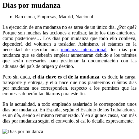
Dias por mudanza
Barcelona
,
Empresas
,
Madrid
,
Nacional
La ejecución de una mudanza no es tarea de un único día. ¿Por qué?
Porque son muchas las acciones a realizar, tanto los días anteriores,
como posteriores… Los dias por mudanza que todo ello conlleva,
dependerá del volumen a trasladar. Asimismo, si estamos en la
necesidad de ejecutar una
mudanza internacional
, los dias por
mudanza que se deberán emplear aumentarán debido a los trámites
que serán necesarios para gestionar la documentación con las
aduanas del país de origen y destino.
Pero sin duda,
el día clave es el de la mudanza
, es decir, la carga,
transporte y entrega, y ello hace que nos planteemos cuántos dias
por mudanza nos corresponden, respecto a los permisos que las
empresas deberán facilitarnos para este fin.
En la actualidad, a todo empleado asalariado le corresponden unos
dias por mudanza. En España, según el Estatuto de los Trabajadores,
es un día, siendo el mismo remunerado. Y en algunos casos, son más
dias por mudanza según el convenio, sí así lo detalla expresamente.