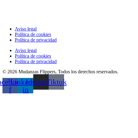
Aviso legal
Política de cookies
Política de privacidad
Aviso legal
Política de cookies
Política de privacidad
© 2026 Mudanzas Flippers, Todos los derechos reservados.
acebook-
Linkedin-
Instagram
Tiktok
f
in