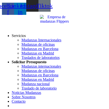
acebook-
Linkedin-
Instagram
Tiktok
f
in
Servicios
Mudanzas Internacionales
Mudanzas de oficinas
Mudanzas en Barcelona
Mudanzas en Madrid
Traslados de laboratorios
Solicitar Presupuesto
Mudanzas internacionales
Mudanzas de oficinas
Mudanzas en Barcelona
Mudanzas en Madrid
Mudanza nacional
Traslado de laboratorio
Noticias Mudanzas
Sobre Nosotros
Contacto