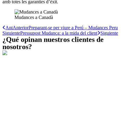
amb totes les garanties d’èxit.
Mudances a Canadà
Ant
Anterior
Preparant-se per viure a Perú – Mudances Peru
Siguiente
Pressupost Mudança: a la mida del client
Siguiente
¿Qué opinan nuestros clientes de
nosotros?