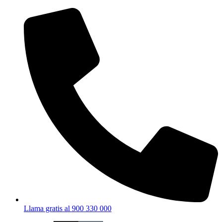
Ir
al
contenido
Llama gratis al 900 330 000