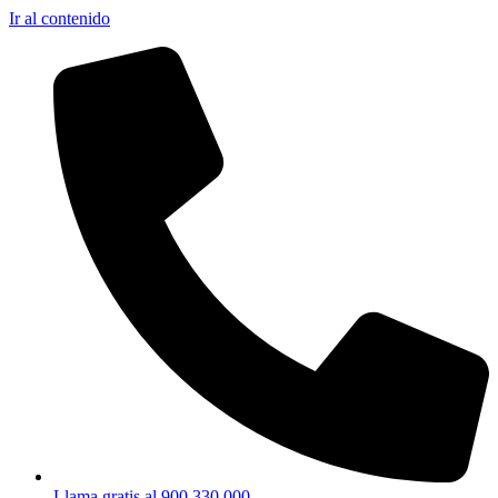
Ir al contenido
Llama gratis al 900 330 000