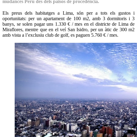
mudances Peru des dels països de procedència.
Els preus dels habitatges a Lima, són per a tots els gustos i
oportunitats: per un apartament de 100 m2, amb 3 dormitoris i 3
banys, se solen pagar uns 1.330 € / mes en el districte de Lima de
Miraflores, mentre que en el veí San Isidro, per un àtic de 300 m2
amb vista a l’exclusiu club de golf, es paguen 5.760 € / mes.