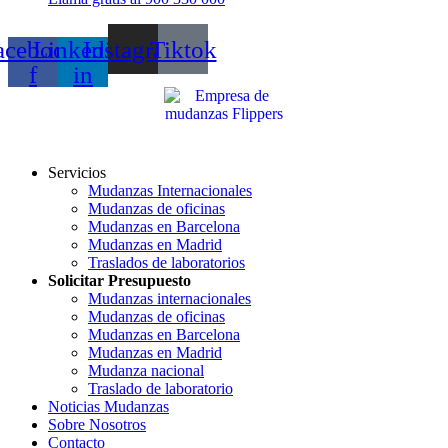
acebook-
Linkedin-
Instagram
Tiktok
f
in
Servicios
Mudanzas Internacionales
Mudanzas de oficinas
Mudanzas en Barcelona
Mudanzas en Madrid
Traslados de laboratorios
Solicitar Presupuesto
Mudanzas internacionales
Mudanzas de oficinas
Mudanzas en Barcelona
Mudanzas en Madrid
Mudanza nacional
Traslado de laboratorio
Noticias Mudanzas
Sobre Nosotros
Contacto