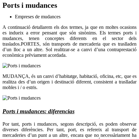
Ports i mudances
Empreses de mudances
A continuació detallarem els dos termes, ja que en moltes ocasions
es indueix a error pensant que són sinònims. Els termes ports i
mudances, tenen conceptes diferents en el sector dels
traslados.PORTES, són transports de mercaderia que es traslladen
d’un lloc a un altre. Sol realitzar-se a canvi d’una contraprestació
econòmica prèviament acordada.
MUDANÇA, és un canvi d’habitatge, habitació, oficina, etc, que es
realitza des d’un origen i destinació diferent, consistent a traslladar
mobles i / o estris.
Ports i mudances: diferencias
Por tant, ports i mudances, segons descripció, es poden observar
diverses diferències. Per tant, port, es refereix al transport de
mercaderies d’un punt a un altre, encara que no necessàriament ha