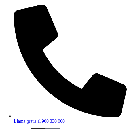
Ir
al
contenido
Llama gratis al 900 330 000