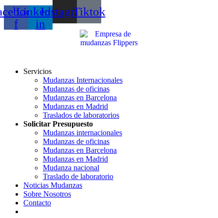
acebook-
Linkedin-
Instagram
Tiktok
f
in
Servicios
Mudanzas Internacionales
Mudanzas de oficinas
Mudanzas en Barcelona
Mudanzas en Madrid
Traslados de laboratorios
Solicitar Presupuesto
Mudanzas internacionales
Mudanzas de oficinas
Mudanzas en Barcelona
Mudanzas en Madrid
Mudanza nacional
Traslado de laboratorio
Noticias Mudanzas
Sobre Nosotros
Contacto